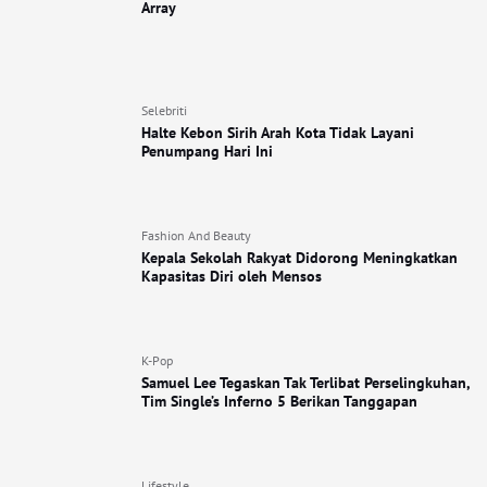
Array
Selebriti
Halte Kebon Sirih Arah Kota Tidak Layani
Penumpang Hari Ini
Fashion And Beauty
Kepala Sekolah Rakyat Didorong Meningkatkan
Kapasitas Diri oleh Mensos
K-Pop
Samuel Lee Tegaskan Tak Terlibat Perselingkuhan,
Tim Single’s Inferno 5 Berikan Tanggapan
Lifestyle