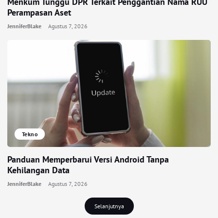
Menkum Tunggu DPR Terkait Penggantian Nama RUU
Perampasan Aset
JenniferBlake
Agustus 7, 2026
Tekno
Panduan Memperbarui Versi Android Tanpa
Kehilangan Data
JenniferBlake
Agustus 7, 2026
Selanjutnya