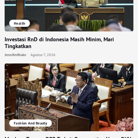
Health
Investasi RnD di Indonesia Masih Minim, Mari
Tingkatkan
JenniferBlake
Agustus 7, 2026
Fashion And Beauty