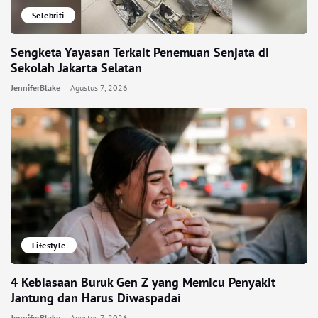
Selebriti
Sengketa Yayasan Terkait Penemuan Senjata di
Sekolah Jakarta Selatan
JenniferBlake
Agustus 7, 2026
Lifestyle
4 Kebiasaan Buruk Gen Z yang Memicu Penyakit
Jantung dan Harus Diwaspadai
JenniferBlake
Agustus 7, 2026