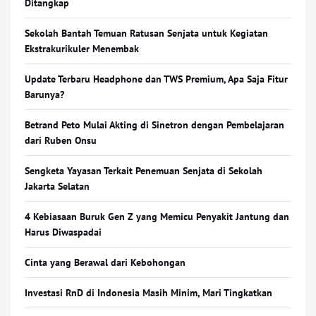
Ditangkap
Sekolah Bantah Temuan Ratusan Senjata untuk Kegiatan
Ekstrakurikuler Menembak
Update Terbaru Headphone dan TWS Premium, Apa Saja Fitur
Barunya?
Betrand Peto Mulai Akting di Sinetron dengan Pembelajaran
dari Ruben Onsu
Sengketa Yayasan Terkait Penemuan Senjata di Sekolah
Jakarta Selatan
4 Kebiasaan Buruk Gen Z yang Memicu Penyakit Jantung dan
Harus Diwaspadai
Cinta yang Berawal dari Kebohongan
Investasi RnD di Indonesia Masih Minim, Mari Tingkatkan