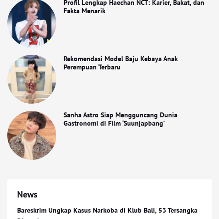
Profil Lengkap Haechan NCT: Karier, Bakat, dan
Fakta Menarik
Rekomendasi Model Baju Kebaya Anak
Perempuan Terbaru
Sanha Astro Siap Mengguncang Dunia
Gastronomi di Film ‘Suunjapbang’
News
Bareskrim Ungkap Kasus Narkoba di Klub Bali, 53 Tersangka