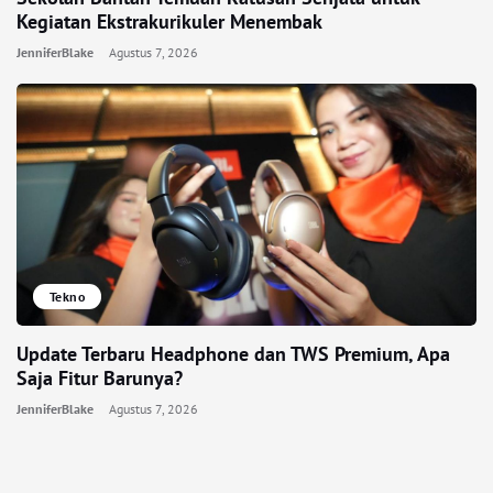
Kegiatan Ekstrakurikuler Menembak
JenniferBlake
Agustus 7, 2026
Tekno
Update Terbaru Headphone dan TWS Premium, Apa
Saja Fitur Barunya?
JenniferBlake
Agustus 7, 2026