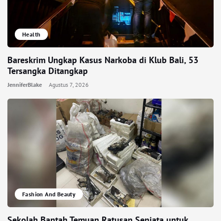
Health
Bareskrim Ungkap Kasus Narkoba di Klub Bali, 53
Tersangka Ditangkap
JenniferBlake
Agustus 7, 2026
Fashion And Beauty
Sekolah Bantah Temuan Ratusan Senjata untuk