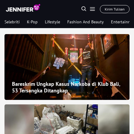
Kirim Tulisan
Selebriti
K-Pop
Lifestyle
Fashion And Beauty
Entertainme
Bareskrim Ungkap Kasus Narkoba di Klub Bali,
53 Tersangka Ditangkap