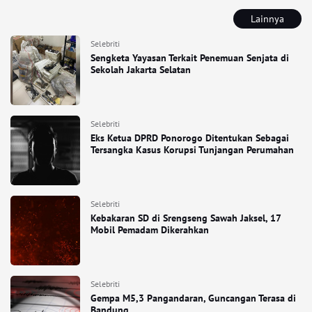
Lainnya
Selebriti
Sengketa Yayasan Terkait Penemuan Senjata di
Sekolah Jakarta Selatan
Selebriti
Eks Ketua DPRD Ponorogo Ditentukan Sebagai
Tersangka Kasus Korupsi Tunjangan Perumahan
Selebriti
Kebakaran SD di Srengseng Sawah Jaksel, 17
Mobil Pemadam Dikerahkan
Selebriti
Gempa M5,3 Pangandaran, Guncangan Terasa di
Bandung