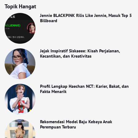
Topik Hangat
Jennie BLACKPINK Rilis Like Jennie, Masuk Top 5
Billboard
Jejak Inspiratif Siskaeee: Kisah Perjalanan,
Kecantikan, dan Kreativitas
Profil Lengkap Haechan NCT: Karier, Bakat, dan
Fakta Menarik
Rekomendasi Model Baju Kebaya Anak
Perempuan Terbaru