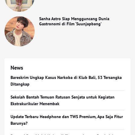
Sanha Astro Siap Mengguncang Dunia
Gastronomi di Film ‘Suunjapbang’
News
Bareskrim Ungkap Kasus Narkoba di Klub Bali, 53 Tersangka
Ditangkap
Sekolah Bantah Temuan Ratusan Senjata untuk Kegiatan
Ekstrakurikuler Menembak
Update Terbaru Headphone dan TWS Premium, Apa Saja Fitur
Barunya?