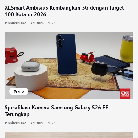
XLSmart Ambisius Kembangkan 5G dengan Target
100 Kota di 2026
JenniferBlake
Agustus 6, 2026
Tekno
Spesifikasi Kamera Samsung Galaxy S26 FE
Terungkap
JenniferBlake
Agustus 5, 2026