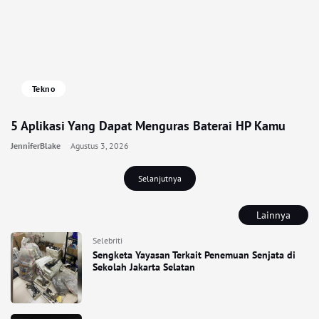
Tekno
5 Aplikasi Yang Dapat Menguras Baterai HP Kamu
JenniferBlake
Agustus 3, 2026
Selanjutnya
Lainnya
Selebriti
Sengketa Yayasan Terkait Penemuan Senjata di
Sekolah Jakarta Selatan