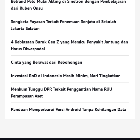
Betrand Peto Mulai Akting di Sinetron dengan Pembelajaran
dari Ruben Onsu
Sengketa Yayasan Terkait Penemuan Senjata di Sekolah
Jakarta Selatan
4 Kebiasaan Buruk Gen Z yang Memicu Penyakit Jantung dan
Harus Diwaspadai
Cinta yang Berawal dari Kebohongan
Investasi RnD di Indonesia Masih Minim, Mari Tingkatkan
Menkum Tunggu DPR Terkait Penggantian Nama RUU
Perampasan Aset
Panduan Memperbarui Versi Android Tanpa Kehilangan Data