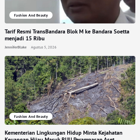
Fashion And Beauty
Tarif Resmi TransBandara Blok M ke Bandara Soetta
menjadi 15 Ribu
JenniferBlake
Agustus 5, 2026
Fashion And Beauty
Kementerian Lingkungan Hidup Minta Kejahatan
Keuangan Hijau Masuk RUU Perampasan Aset