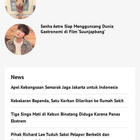
Sanha Astro Siap Mengguncang Dunia
Gastronomi di Film ‘Suunjapbang’
News
Apel Kebangsaan Semarak Jaga Jakarta untuk Indonesia
Kebakaran Bapenda, Satu Korban Dilarikan ke Rumah Sakit
Tiga Singa Mati di Kebun Binatang Diduga Karena Panas
Ekstrem
Pihak Richard Lee Tuduh Saksi Pelapor Berbelit dan