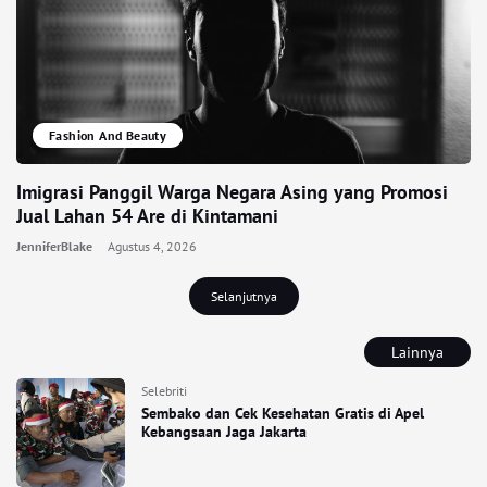
Fashion And Beauty
Imigrasi Panggil Warga Negara Asing yang Promosi
Jual Lahan 54 Are di Kintamani
JenniferBlake
Agustus 4, 2026
Selanjutnya
Lainnya
Selebriti
Sembako dan Cek Kesehatan Gratis di Apel
Kebangsaan Jaga Jakarta