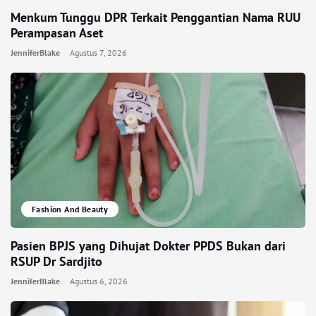
Menkum Tunggu DPR Terkait Penggantian Nama RUU
Perampasan Aset
JenniferBlake
Agustus 7, 2026
Fashion And Beauty
Pasien BPJS yang Dihujat Dokter PPDS Bukan dari
RSUP Dr Sardjito
JenniferBlake
Agustus 6, 2026