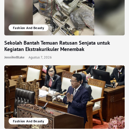
Fashion And Beauty
Sekolah Bantah Temuan Ratusan Senjata untuk
Kegiatan Ekstrakurikuler Menembak
JenniferBlake
Agustus 7, 2026
Fashion And Beauty