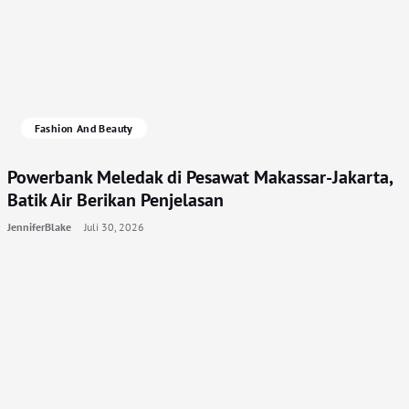
Fashion And Beauty
Powerbank Meledak di Pesawat Makassar-Jakarta,
Batik Air Berikan Penjelasan
JenniferBlake
Juli 30, 2026