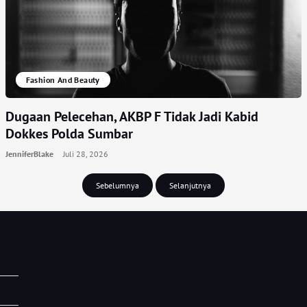
Fashion And Beauty
Dugaan Pelecehan, AKBP F Tidak Jadi Kabid
Dokkes Polda Sumbar
JenniferBlake
Juli 28, 2026
Sebelumnya
Selanjutnya