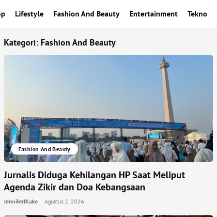
op
Lifestyle
Fashion And Beauty
Entertainment
Tekno
Kategori:
Fashion And Beauty
Fashion And Beauty
Jurnalis Diduga Kehilangan HP Saat Meliput
Agenda Zikir dan Doa Kebangsaan
JenniferBlake
Agustus 2, 2026