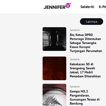
Selebriti
K-P
Lainnya
Selebriti
Eks Ketua DPRD
Ponorogo Ditentukan
Sebagai Tersangka
Kasus Korupsi
Tunjangan Perumahan
Selebriti
Kebakaran SD di
Srengseng Sawah
Jaksel, 17 Mobil
Pemadam Dikerahkan
Selebriti
Gempa M5,3
Pangandaran,
Guncangan Terasa di
Bandung