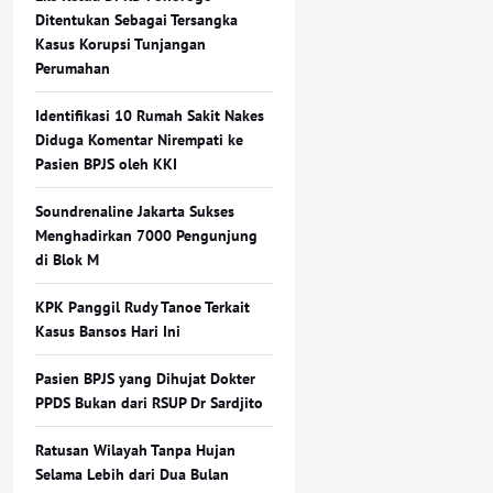
Ditentukan Sebagai Tersangka
Kasus Korupsi Tunjangan
Perumahan
Identifikasi 10 Rumah Sakit Nakes
Diduga Komentar Nirempati ke
Pasien BPJS oleh KKI
Soundrenaline Jakarta Sukses
Menghadirkan 7000 Pengunjung
di Blok M
KPK Panggil Rudy Tanoe Terkait
Kasus Bansos Hari Ini
Pasien BPJS yang Dihujat Dokter
PPDS Bukan dari RSUP Dr Sardjito
Ratusan Wilayah Tanpa Hujan
Selama Lebih dari Dua Bulan