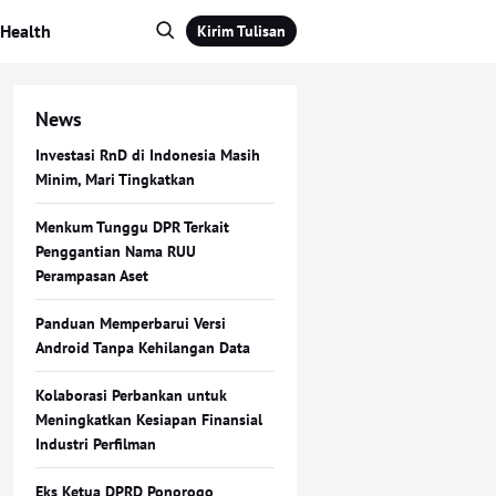
Health
Kirim Tulisan
News
Investasi RnD di Indonesia Masih
Minim, Mari Tingkatkan
Menkum Tunggu DPR Terkait
Penggantian Nama RUU
Perampasan Aset
Panduan Memperbarui Versi
Android Tanpa Kehilangan Data
Kolaborasi Perbankan untuk
Meningkatkan Kesiapan Finansial
Industri Perfilman
Eks Ketua DPRD Ponorogo