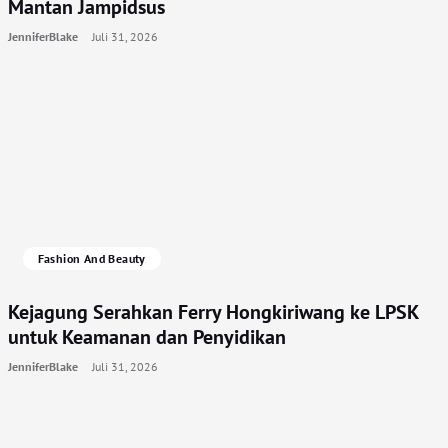
Mantan Jampidsus
JenniferBlake
Juli 31, 2026
Fashion And Beauty
Kejagung Serahkan Ferry Hongkiriwang ke LPSK
untuk Keamanan dan Penyidikan
JenniferBlake
Juli 31, 2026