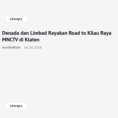
Lifestyle
Denada dan Limbad Rayakan Road to Kilau Raya
MNCTV di Klaten
JenniferBlake
Juli 26, 2026
Lifestyle