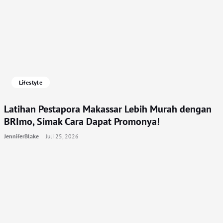
Lifestyle
Latihan Pestapora Makassar Lebih Murah dengan
BRImo, Simak Cara Dapat Promonya!
JenniferBlake
Juli 25, 2026