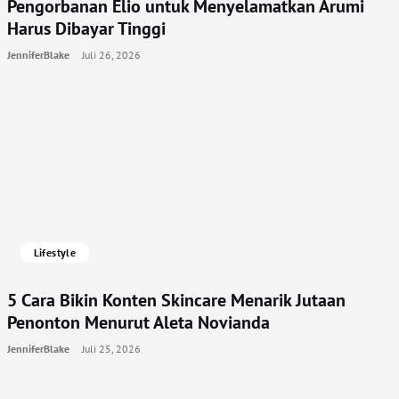
Pengorbanan Elio untuk Menyelamatkan Arumi
Harus Dibayar Tinggi
JenniferBlake
Juli 26, 2026
Lifestyle
5 Cara Bikin Konten Skincare Menarik Jutaan
Penonton Menurut Aleta Novianda
JenniferBlake
Juli 25, 2026