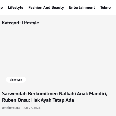
op
Lifestyle
Fashion And Beauty
Entertainment
Tekno
Kategori:
Lifestyle
Lifestyle
Sarwendah Berkomitmen Nafkahi Anak Mandiri,
Ruben Onsu: Hak Ayah Tetap Ada
JenniferBlake
Juli 27, 2026