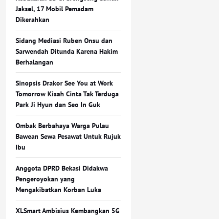
Jaksel, 17 Mobil Pemadam
Dikerahkan
Sidang Mediasi Ruben Onsu dan
Sarwendah Ditunda Karena Hakim
Berhalangan
Sinopsis Drakor See You at Work
Tomorrow Kisah Cinta Tak Terduga
Park Ji Hyun dan Seo In Guk
Ombak Berbahaya Warga Pulau
Bawean Sewa Pesawat Untuk Rujuk
Ibu
Anggota DPRD Bekasi Didakwa
Pengeroyokan yang
Mengakibatkan Korban Luka
XLSmart Ambisius Kembangkan 5G