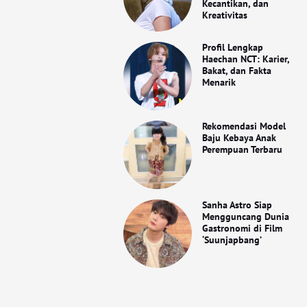
Kecantikan, dan
Kreativitas
Profil Lengkap
Haechan NCT: Karier,
Bakat, dan Fakta
Menarik
Rekomendasi Model
Baju Kebaya Anak
Perempuan Terbaru
Sanha Astro Siap
Mengguncang Dunia
Gastronomi di Film
‘Suunjapbang’