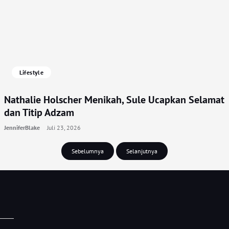
Lifestyle
Nathalie Holscher Menikah, Sule Ucapkan Selamat
dan Titip Adzam
JenniferBlake
Juli 23, 2026
Sebelumnya
Selanjutnya