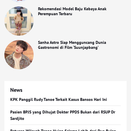
Rekomendasi Model Baju Kebaya Anak
Perempuan Terbaru
Sanha Astro Siap Mengguncang Dunia
Gastronomi di Film ‘Suunjapbang’
News
KPK Panggil Rudy Tanoe Terkait Kasus Bansos Hari Ini
Pasien BPJS yang Dihujat Dokter PPDS Bukan dari RSUP Dr
Sardjito