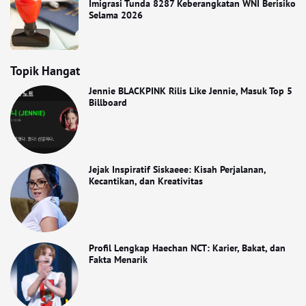
Imigrasi Tunda 8287 Keberangkatan WNI Berisiko
Selama 2026
Topik Hangat
Jennie BLACKPINK Rilis Like Jennie, Masuk Top 5
Billboard
Jejak Inspiratif Siskaeee: Kisah Perjalanan,
Kecantikan, dan Kreativitas
Profil Lengkap Haechan NCT: Karier, Bakat, dan
Fakta Menarik