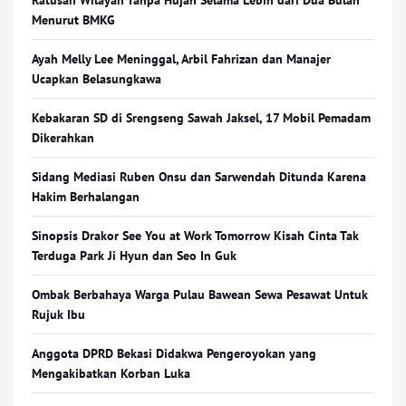
Ratusan Wilayah Tanpa Hujan Selama Lebih dari Dua Bulan
Menurut BMKG
Ayah Melly Lee Meninggal, Arbil Fahrizan dan Manajer
Ucapkan Belasungkawa
Kebakaran SD di Srengseng Sawah Jaksel, 17 Mobil Pemadam
Dikerahkan
Sidang Mediasi Ruben Onsu dan Sarwendah Ditunda Karena
Hakim Berhalangan
Sinopsis Drakor See You at Work Tomorrow Kisah Cinta Tak
Terduga Park Ji Hyun dan Seo In Guk
Ombak Berbahaya Warga Pulau Bawean Sewa Pesawat Untuk
Rujuk Ibu
Anggota DPRD Bekasi Didakwa Pengeroyokan yang
Mengakibatkan Korban Luka