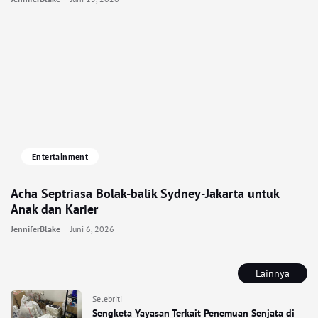
Entertainment
Acha Septriasa Bolak-balik Sydney-Jakarta untuk
Anak dan Karier
JenniferBlake
Juni 6, 2026
Lainnya
Selebriti
Sengketa Yayasan Terkait Penemuan Senjata di