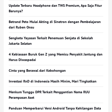
Update Terbaru Headphone dan TWS Premium, Apa Saja Fitur
Barunya?
Betrand Peto Mulai Akting di Sinetron dengan Pembelajaran
dari Ruben Onsu
Sengketa Yayasan Terkait Penemuan Senjata di Sekolah
Jakarta Selatan
4 Kebiasaan Buruk Gen Z yang Memicu Penyakit Jantung dan
Harus Diwaspadai
Cinta yang Berawal dari Kebohongan
Investasi RnD di Indonesia Masih Minim, Mari Tingkatkan
Menkum Tunggu DPR Terkait Penggantian Nama RUU
Perampasan Aset
Panduan Memperbarui Versi Android Tanpa Kehilangan Data