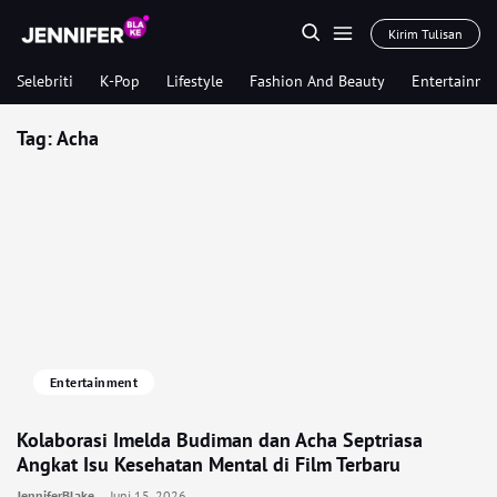
Kirim Tulisan
Selebriti
K-Pop
Lifestyle
Fashion And Beauty
Entertainme
Tag:
Acha
Entertainment
Kolaborasi Imelda Budiman dan Acha Septriasa
Angkat Isu Kesehatan Mental di Film Terbaru
JenniferBlake
Juni 15, 2026