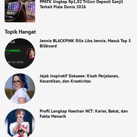
PPATK Ungkap Rp1,02 Triliun Deposit Ganjil
Terkait Piala Dunia 2026
Topik Hangat
Jennie BLACKPINK Rilis Like Jennie, Masuk Top 5
Billboard
Jejak Inspiratif Siskaeee: Kisah Perjalanan,
Kecantikan, dan Kreativitas
Profil Lengkap Haechan NCT: Karier, Bakat, dan
Fakta Menarik