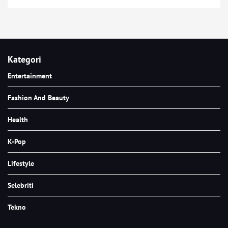
Kategori
Entertainment
Fashion And Beauty
Health
K-Pop
Lifestyle
Selebriti
Tekno