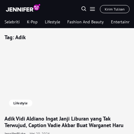
Kirim Tulisan
Selebriti
K-Pop
Lifestyle
Fashion And Beauty
Entertainme
Tag:
Adik
Lifestyle
Adik Vidi Aldiano Ingat Janji Liburan yang Tak
Terwujud, Caption Vadie Akbar Buat Warganet Haru
JenniferBlake
Mei 20, 2026