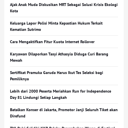
Ajak Anak Muda Diskusikan MRT Sebagai Solusi Krisis Ekologi
Kota
Keluarga Lapor Polisi Minta Kepastian Hukum Terkait
Kematian Sutrimo
Cara Mengaktifkan Fitur Kuota Internet Rollover
Karyawan Dilaporkan Tasyi Athasyia Diduga Curi Barang
Mewah
Sertifikat Pramuka Garuda Harus Ikut Tes Seleksi bagi
Pemiliknya
Lebih dari 2000 Peserta Meriahkan Run for Independence
Day 81 Lindungi Setiap Langkah
Batalkan Konser di Jakarta, Promotor Janji Seluruh Tiket akan
Direfund