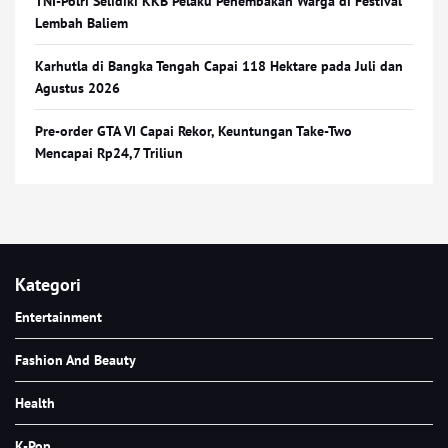
TNI-Polri Selidiki KKB Pelaku Penembakan Warga di Festival
Lembah Baliem
Karhutla di Bangka Tengah Capai 118 Hektare pada Juli dan
Agustus 2026
Pre-order GTA VI Capai Rekor, Keuntungan Take-Two
Mencapai Rp24,7 Triliun
Kategori
Entertainment
Fashion And Beauty
Health
K-Pop