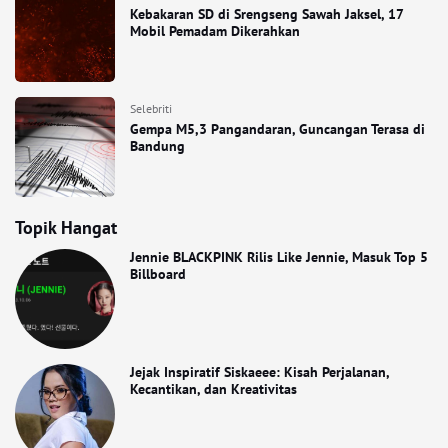
Kebakaran SD di Srengseng Sawah Jaksel, 17
Mobil Pemadam Dikerahkan
Selebriti
Gempa M5,3 Pangandaran, Guncangan Terasa di
Bandung
Topik Hangat
Jennie BLACKPINK Rilis Like Jennie, Masuk Top 5
Billboard
Jejak Inspiratif Siskaeee: Kisah Perjalanan,
Kecantikan, dan Kreativitas