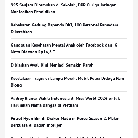
995 Senjata Ditemukan di Sekolah, DPR Curiga Jaringan
Manfaatkan Pendidikan
Kebakaran Gedung Bapenda DKI, 100 Personel Pemadam
Dikerahkan
Gangguan Kesehatan Mental Anak oleh Facebook dan IG
Meta Didenda Rp16,8 T
Dibiarkan Awal, Kini Menjadi Semakin Parah
Kecelakaan Tragis di Lampu Merah, Mobil Polisi Diduga Rem
Blong
Audrey Bianca Wakili Indonesia di Miss World 2026 untuk
Harumkan Nama Bangsa di Vietnam
Potret Hyun Bin di Drakor Made in Korea Season 2, Makin
Berkuasa di Badan Intelijen