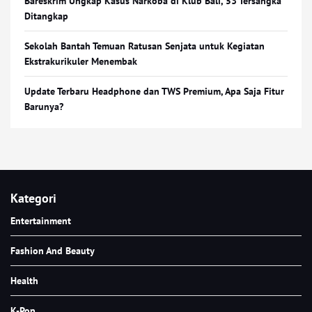
Bareskrim Ungkap Kasus Narkoba di Klub Bali, 53 Tersangka
Ditangkap
Sekolah Bantah Temuan Ratusan Senjata untuk Kegiatan
Ekstrakurikuler Menembak
Update Terbaru Headphone dan TWS Premium, Apa Saja Fitur
Barunya?
Kategori
Entertainment
Fashion And Beauty
Health
K-Pop