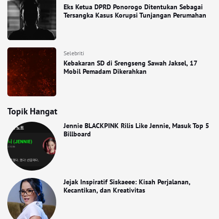
Eks Ketua DPRD Ponorogo Ditentukan Sebagai
Tersangka Kasus Korupsi Tunjangan Perumahan
Selebriti
Kebakaran SD di Srengseng Sawah Jaksel, 17
Mobil Pemadam Dikerahkan
Topik Hangat
Jennie BLACKPINK Rilis Like Jennie, Masuk Top 5
Billboard
Jejak Inspiratif Siskaeee: Kisah Perjalanan,
Kecantikan, dan Kreativitas