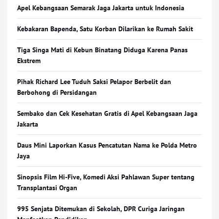
Apel Kebangsaan Semarak Jaga Jakarta untuk Indonesia
Kebakaran Bapenda, Satu Korban Dilarikan ke Rumah Sakit
Tiga Singa Mati di Kebun Binatang Diduga Karena Panas
Ekstrem
Pihak Richard Lee Tuduh Saksi Pelapor Berbelit dan
Berbohong di Persidangan
Sembako dan Cek Kesehatan Gratis di Apel Kebangsaan Jaga
Jakarta
Daus Mini Laporkan Kasus Pencatutan Nama ke Polda Metro
Jaya
Sinopsis Film Hi-Five, Komedi Aksi Pahlawan Super tentang
Transplantasi Organ
995 Senjata Ditemukan di Sekolah, DPR Curiga Jaringan