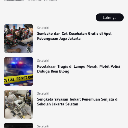
Lainnya
Selebriti
Sembako dan Cek Kesehatan Gratis di Apel
Kebangsaan Jaga Jakarta
Selebriti
Kecelakaan Tragis di Lampu Merah, Mobil Polisi
Diduga Rem Blong
Selebriti
Sengketa Yayasan Terkait Penemuan Senjata di
Sekolah Jakarta Selatan
Selebriti