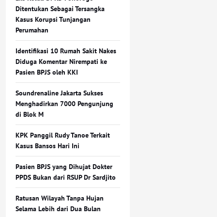
Ditentukan Sebagai Tersangka
Kasus Korupsi Tunjangan
Perumahan
Identifikasi 10 Rumah Sakit Nakes
Diduga Komentar Nirempati ke
Pasien BPJS oleh KKI
Soundrenaline Jakarta Sukses
Menghadirkan 7000 Pengunjung
di Blok M
KPK Panggil Rudy Tanoe Terkait
Kasus Bansos Hari Ini
Pasien BPJS yang Dihujat Dokter
PPDS Bukan dari RSUP Dr Sardjito
Ratusan Wilayah Tanpa Hujan
Selama Lebih dari Dua Bulan