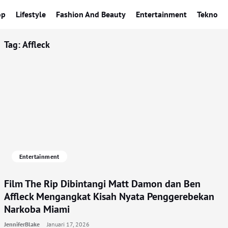
op
Lifestyle
Fashion And Beauty
Entertainment
Tekno
Tag:
Affleck
Entertainment
Film The Rip Dibintangi Matt Damon dan Ben
Affleck Mengangkat Kisah Nyata Penggerebekan
Narkoba Miami
JenniferBlake
Januari 17, 2026