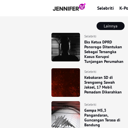
Selebriti
K-P
Lainnya
Selebriti
Eks Ketua DPRD
Ponorogo Ditentukan
Sebagai Tersangka
Kasus Korupsi
Tunjangan Perumahan
Selebriti
Kebakaran SD di
Srengseng Sawah
Jaksel, 17 Mobil
Pemadam Dikerahkan
Selebriti
Gempa M5,3
Pangandaran,
Guncangan Terasa di
Bandung