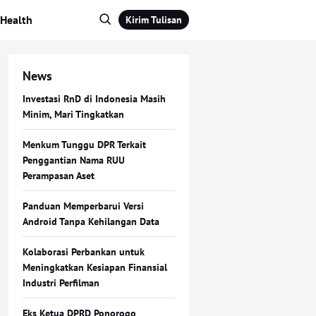
Health
Kirim Tulisan
News
Investasi RnD di Indonesia Masih
Minim, Mari Tingkatkan
Menkum Tunggu DPR Terkait
Penggantian Nama RUU
Perampasan Aset
Panduan Memperbarui Versi
Android Tanpa Kehilangan Data
Kolaborasi Perbankan untuk
Meningkatkan Kesiapan Finansial
Industri Perfilman
Eks Ketua DPRD Ponorogo