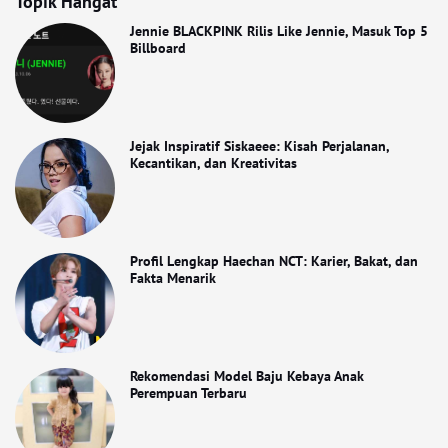
Topik Hangat
Jennie BLACKPINK Rilis Like Jennie, Masuk Top 5
Billboard
Jejak Inspiratif Siskaeee: Kisah Perjalanan,
Kecantikan, dan Kreativitas
Profil Lengkap Haechan NCT: Karier, Bakat, dan
Fakta Menarik
Rekomendasi Model Baju Kebaya Anak
Perempuan Terbaru