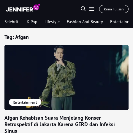
Kirim Tulisan
Selebriti
K-Pop
Lifestyle
Fashion And Beauty
Entertainme
Tag:
Afgan
Entertainment
Afgan Kehabisan Suara Menjelang Konser
Retrospektif di Jakarta Karena GERD dan Infeksi
Sinus