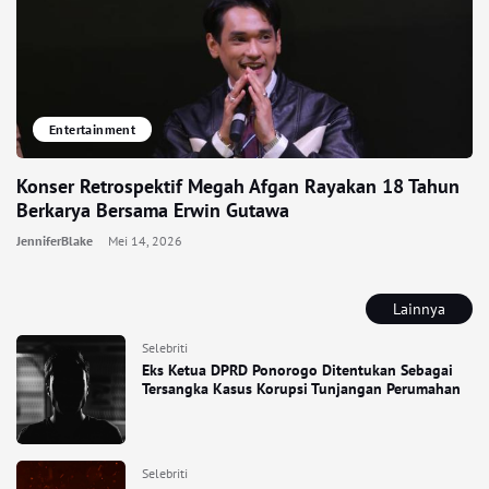
Entertainment
Konser Retrospektif Megah Afgan Rayakan 18 Tahun
Berkarya Bersama Erwin Gutawa
JenniferBlake
Mei 14, 2026
Lainnya
Selebriti
Eks Ketua DPRD Ponorogo Ditentukan Sebagai
Tersangka Kasus Korupsi Tunjangan Perumahan
Selebriti