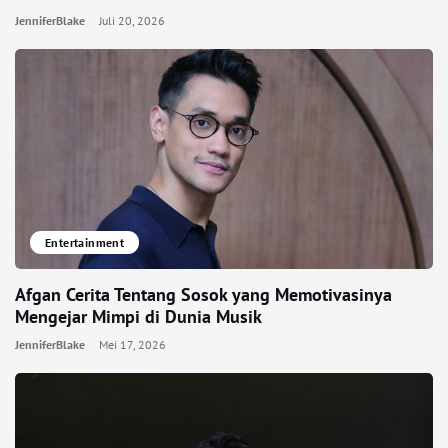
JenniferBlake
Juli 20, 2026
Entertainment
Afgan Cerita Tentang Sosok yang Memotivasinya
Mengejar Mimpi di Dunia Musik
JenniferBlake
Mei 17, 2026