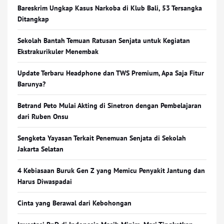
Bareskrim Ungkap Kasus Narkoba di Klub Bali, 53 Tersangka
Ditangkap
Sekolah Bantah Temuan Ratusan Senjata untuk Kegiatan
Ekstrakurikuler Menembak
Update Terbaru Headphone dan TWS Premium, Apa Saja Fitur
Barunya?
Betrand Peto Mulai Akting di Sinetron dengan Pembelajaran
dari Ruben Onsu
Sengketa Yayasan Terkait Penemuan Senjata di Sekolah
Jakarta Selatan
4 Kebiasaan Buruk Gen Z yang Memicu Penyakit Jantung dan
Harus Diwaspadai
Cinta yang Berawal dari Kebohongan