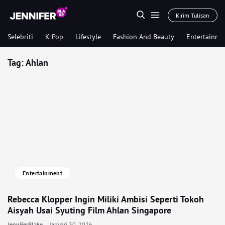
Kirim Tulisan
Selebriti
K-Pop
Lifestyle
Fashion And Beauty
Entertainme
Tag:
Ahlan
Entertainment
Rebecca Klopper Ingin Miliki Ambisi Seperti Tokoh
Aisyah Usai Syuting Film Ahlan Singapore
JenniferBlake
Januari 30, 2026