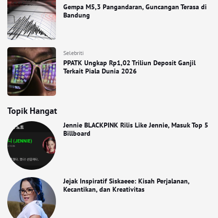
Gempa M5,3 Pangandaran, Guncangan Terasa di
Bandung
Selebriti
PPATK Ungkap Rp1,02 Triliun Deposit Ganjil
Terkait Piala Dunia 2026
Topik Hangat
Jennie BLACKPINK Rilis Like Jennie, Masuk Top 5
Billboard
Jejak Inspiratif Siskaeee: Kisah Perjalanan,
Kecantikan, dan Kreativitas