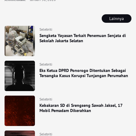
Lainnya
Selebriti
Sengketa Yayasan Terkait Penemuan Senjata di
Sekolah Jakarta Selatan
Selebriti
Eks Ketua DPRD Ponorogo Ditentukan Sebagai
Tersangka Kasus Korupsi Tunjangan Perumahan
Selebriti
Kebakaran SD di Srengseng Sawah Jaksel, 17
Mobil Pemadam Dikerahkan
Selebriti