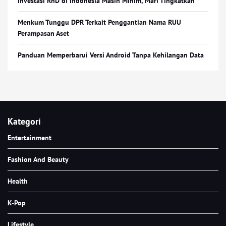
Investasi RnD di Indonesia Masih Minim, Mari Tingkatkan
Menkum Tunggu DPR Terkait Penggantian Nama RUU
Perampasan Aset
Panduan Memperbarui Versi Android Tanpa Kehilangan Data
Kategori
Entertainment
Fashion And Beauty
Health
K-Pop
Lifestyle