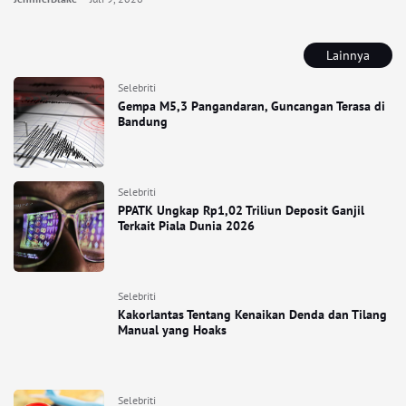
Lainnya
Selebriti
Gempa M5,3 Pangandaran, Guncangan Terasa di
Bandung
Selebriti
PPATK Ungkap Rp1,02 Triliun Deposit Ganjil
Terkait Piala Dunia 2026
Selebriti
Kakorlantas Tentang Kenaikan Denda dan Tilang
Manual yang Hoaks
Selebriti