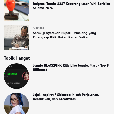
Imigrasi Tunda 8287 Keberangkatan WNI Berisiko
Selama 2026
Selebriti
Sarmuji Nyatakan Bupati Pemalang yang
Ditangkap KPK Bukan Kader Golkar
Topik Hangat
Jennie BLACKPINK Rilis Like Jennie, Masuk Top 5
Billboard
Jejak Inspiratif Siskaeee: Kisah Perjalanan,
Kecantikan, dan Kreativitas