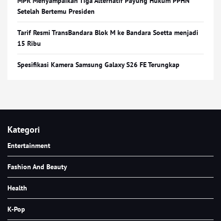
MPR Menyampaikan Tiga Alternatif Payung Hukum PPHN
Setelah Bertemu Presiden
Tarif Resmi TransBandara Blok M ke Bandara Soetta menjadi
15 Ribu
Spesifikasi Kamera Samsung Galaxy S26 FE Terungkap
Kategori
Entertainment
Fashion And Beauty
Health
K-Pop