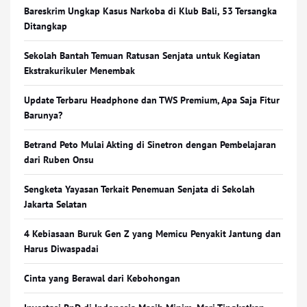
Bareskrim Ungkap Kasus Narkoba di Klub Bali, 53 Tersangka
Ditangkap
Sekolah Bantah Temuan Ratusan Senjata untuk Kegiatan
Ekstrakurikuler Menembak
Update Terbaru Headphone dan TWS Premium, Apa Saja Fitur
Barunya?
Betrand Peto Mulai Akting di Sinetron dengan Pembelajaran
dari Ruben Onsu
Sengketa Yayasan Terkait Penemuan Senjata di Sekolah
Jakarta Selatan
4 Kebiasaan Buruk Gen Z yang Memicu Penyakit Jantung dan
Harus Diwaspadai
Cinta yang Berawal dari Kebohongan