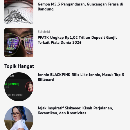
Gempa M5,3 Pangandaran, Guncangan Terasa di
Bandung
Selebriti
PPATK Ungkap Rp1,02 Triliun Deposit Ganjil
Terkait Piala Dunia 2026
Topik Hangat
Jennie BLACKPINK Rilis Like Jennie, Masuk Top 5
Billboard
Jejak Inspiratif Siskaeee: Kisah Perjalanan,
Kecantikan, dan Kreativitas