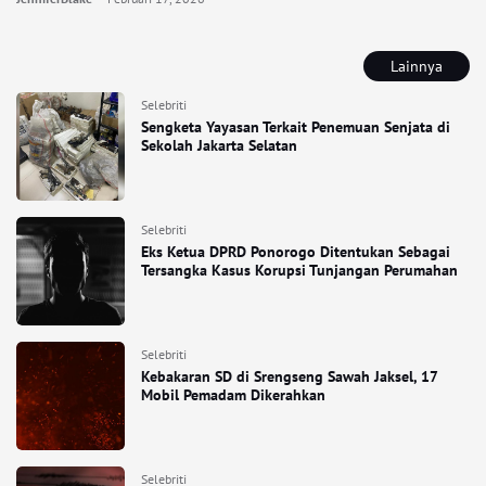
Lainnya
Selebriti
Sengketa Yayasan Terkait Penemuan Senjata di
Sekolah Jakarta Selatan
Selebriti
Eks Ketua DPRD Ponorogo Ditentukan Sebagai
Tersangka Kasus Korupsi Tunjangan Perumahan
Selebriti
Kebakaran SD di Srengseng Sawah Jaksel, 17
Mobil Pemadam Dikerahkan
Selebriti