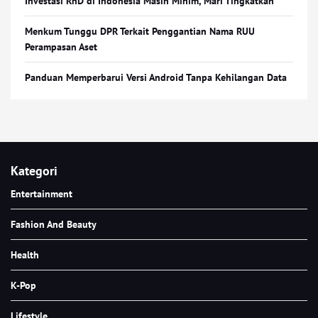
Investasi RnD di Indonesia Masih Minim, Mari Tingkatkan
Menkum Tunggu DPR Terkait Penggantian Nama RUU
Perampasan Aset
Panduan Memperbarui Versi Android Tanpa Kehilangan Data
Kategori
Entertainment
Fashion And Beauty
Health
K-Pop
Lifestyle