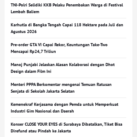
TNI-Polri Selidiki KKB Pelaku Penembakan Warga di Festival
Lembah Baliem
Karhutla di Bangka Tengah Capai 118 Hektare pada Juli dan
Agustus 2026
Pre-order GTA VI Capai Rekor, Keuntungan Take-Two
Mencapai Rp24,7 Triliun
Manoj Punjabi Jelaskan Alasan Kolaborasi dengan Dhot
Design dalam Film Ini
Menteri PPPA Berkomentar mengenai Temuan Ratusan
Senjata di Sekolah Jakarta Selatan
Kemenekraf Kerjasama dengan Pemda untuk Memperkuat
Industri Gim Nasional dan Daerah
Konser CLOSE YOUR EYES di Surabaya Dibatalkan, Tiket Bisa
Direfund atau Pindah ke Jakarta