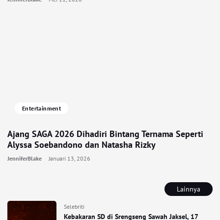
Entertainment
Ajang SAGA 2026 Dihadiri Bintang Ternama Seperti
Alyssa Soebandono dan Natasha Rizky
JenniferBlake
Januari 13, 2026
Lainnya
Selebriti
Kebakaran SD di Srengseng Sawah Jaksel, 17