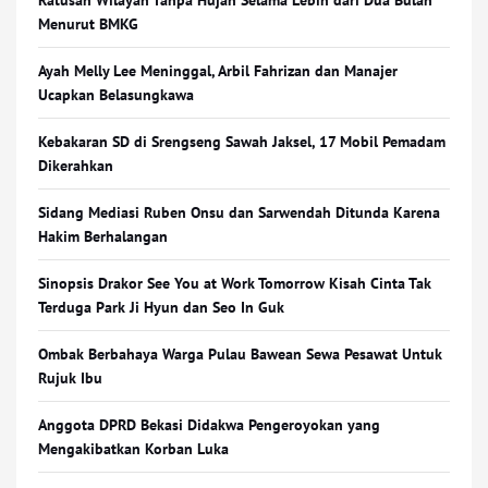
Ratusan Wilayah Tanpa Hujan Selama Lebih dari Dua Bulan
Menurut BMKG
Ayah Melly Lee Meninggal, Arbil Fahrizan dan Manajer
Ucapkan Belasungkawa
Kebakaran SD di Srengseng Sawah Jaksel, 17 Mobil Pemadam
Dikerahkan
Sidang Mediasi Ruben Onsu dan Sarwendah Ditunda Karena
Hakim Berhalangan
Sinopsis Drakor See You at Work Tomorrow Kisah Cinta Tak
Terduga Park Ji Hyun dan Seo In Guk
Ombak Berbahaya Warga Pulau Bawean Sewa Pesawat Untuk
Rujuk Ibu
Anggota DPRD Bekasi Didakwa Pengeroyokan yang
Mengakibatkan Korban Luka