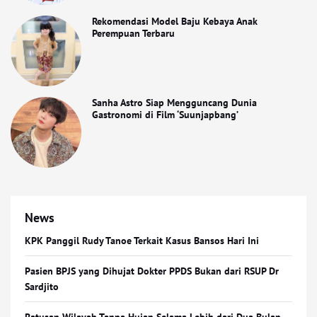
Rekomendasi Model Baju Kebaya Anak
Perempuan Terbaru
Sanha Astro Siap Mengguncang Dunia
Gastronomi di Film ‘Suunjapbang’
News
KPK Panggil Rudy Tanoe Terkait Kasus Bansos Hari Ini
Pasien BPJS yang Dihujat Dokter PPDS Bukan dari RSUP Dr
Sardjito