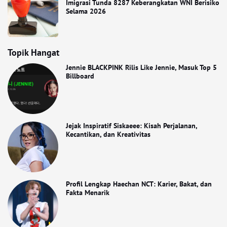
Imigrasi Tunda 8287 Keberangkatan WNI Berisiko
Selama 2026
Topik Hangat
Jennie BLACKPINK Rilis Like Jennie, Masuk Top 5
Billboard
Jejak Inspiratif Siskaeee: Kisah Perjalanan,
Kecantikan, dan Kreativitas
Profil Lengkap Haechan NCT: Karier, Bakat, dan
Fakta Menarik