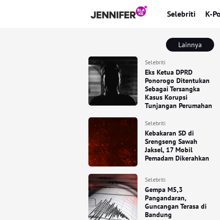
Selebriti
K-P
Lainnya
Selebriti
Eks Ketua DPRD
Ponorogo Ditentukan
Sebagai Tersangka
Kasus Korupsi
Tunjangan Perumahan
Selebriti
Kebakaran SD di
Srengseng Sawah
Jaksel, 17 Mobil
Pemadam Dikerahkan
Selebriti
Gempa M5,3
Pangandaran,
Guncangan Terasa di
Bandung