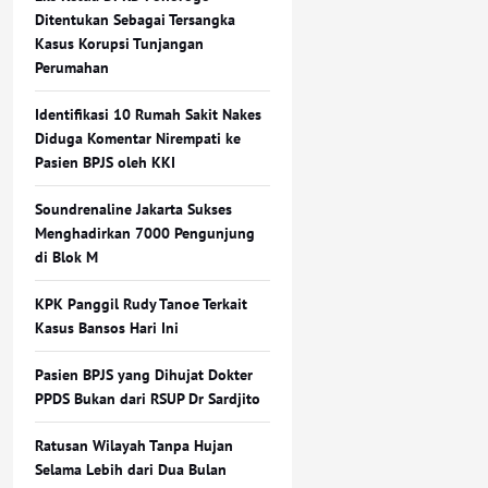
Ditentukan Sebagai Tersangka
Kasus Korupsi Tunjangan
Perumahan
Identifikasi 10 Rumah Sakit Nakes
Diduga Komentar Nirempati ke
Pasien BPJS oleh KKI
Soundrenaline Jakarta Sukses
Menghadirkan 7000 Pengunjung
di Blok M
KPK Panggil Rudy Tanoe Terkait
Kasus Bansos Hari Ini
Pasien BPJS yang Dihujat Dokter
PPDS Bukan dari RSUP Dr Sardjito
Ratusan Wilayah Tanpa Hujan
Selama Lebih dari Dua Bulan