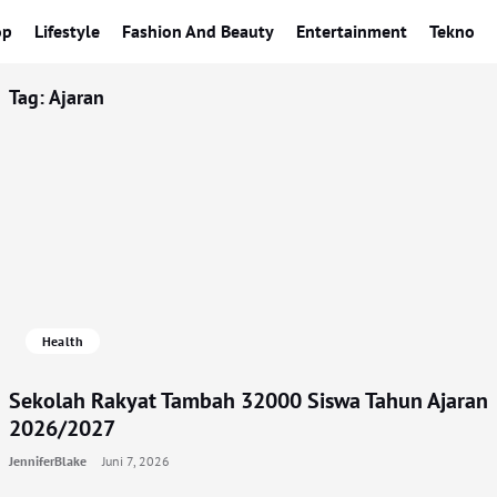
op
Lifestyle
Fashion And Beauty
Entertainment
Tekno
Tag:
Ajaran
Health
Sekolah Rakyat Tambah 32000 Siswa Tahun Ajaran
2026/2027
JenniferBlake
Juni 7, 2026