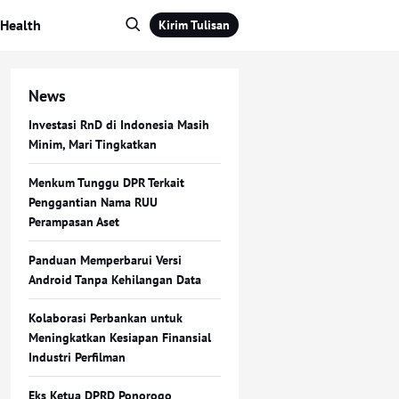
Health
Kirim Tulisan
News
Investasi RnD di Indonesia Masih
Minim, Mari Tingkatkan
Menkum Tunggu DPR Terkait
Penggantian Nama RUU
Perampasan Aset
Panduan Memperbarui Versi
Android Tanpa Kehilangan Data
Kolaborasi Perbankan untuk
Meningkatkan Kesiapan Finansial
Industri Perfilman
Eks Ketua DPRD Ponorogo