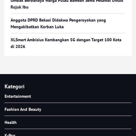
Ombak Berbahaya Warga Pulau Bawean Sewa Pesawat Untuk
Rujuk Ibu
Anggota DPRD Bekasi Didakwa Pengeroyokan yang
Mengakibatkan Korban Luka
XLSmart Ambisius Kembangkan 5G dengan Target 100 Kota
di 2026
Kategori
Entertainment
Fashion And Beauty
Health
K-Pop