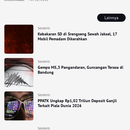
Lainnya
Selebriti
Kebakaran SD di Srengseng Sawah Jaksel, 17
Mobil Pemadam Dikerahkan
Selebriti
Gempa M5,3 Pangandaran, Guncangan Terasa di
Bandung
Selebriti
PPATK Ungkap Rp1,02 Triliun Deposit Ganjil
Terkait Piala Dunia 2026
Selebriti