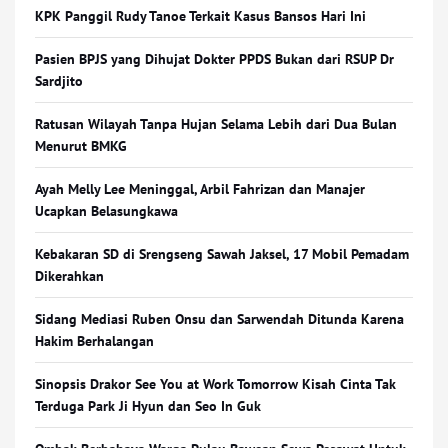
KPK Panggil Rudy Tanoe Terkait Kasus Bansos Hari Ini
Pasien BPJS yang Dihujat Dokter PPDS Bukan dari RSUP Dr
Sardjito
Ratusan Wilayah Tanpa Hujan Selama Lebih dari Dua Bulan
Menurut BMKG
Ayah Melly Lee Meninggal, Arbil Fahrizan dan Manajer
Ucapkan Belasungkawa
Kebakaran SD di Srengseng Sawah Jaksel, 17 Mobil Pemadam
Dikerahkan
Sidang Mediasi Ruben Onsu dan Sarwendah Ditunda Karena
Hakim Berhalangan
Sinopsis Drakor See You at Work Tomorrow Kisah Cinta Tak
Terduga Park Ji Hyun dan Seo In Guk