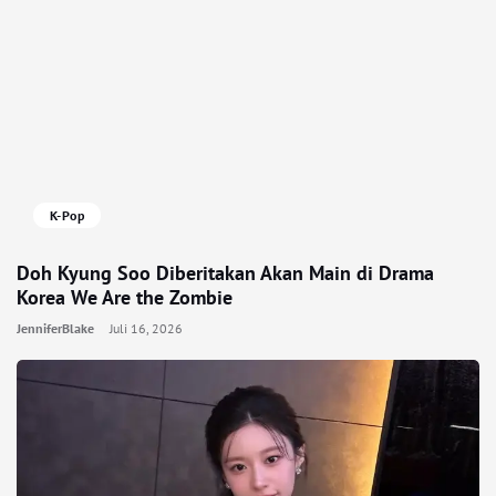
K-Pop
Doh Kyung Soo Diberitakan Akan Main di Drama
Korea We Are the Zombie
JenniferBlake
Juli 16, 2026