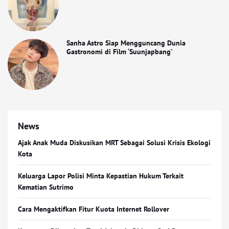
Sanha Astro Siap Mengguncang Dunia
Gastronomi di Film ‘Suunjapbang’
News
Ajak Anak Muda Diskusikan MRT Sebagai Solusi Krisis Ekologi
Kota
Keluarga Lapor Polisi Minta Kepastian Hukum Terkait
Kematian Sutrimo
Cara Mengaktifkan Fitur Kuota Internet Rollover