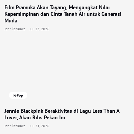
Film Pramuka Akan Tayang, Mengangkat Nilai
Kepemimpinan dan Cinta Tanah Air untuk Generasi
Muda
JenniferBlake
Juli 23, 2026
K-Pop
Jennie Blackpink Beraktivitas di Lagu Less Than A
Lover, Akan Rilis Pekan Ini
JenniferBlake
Juli 21, 2026