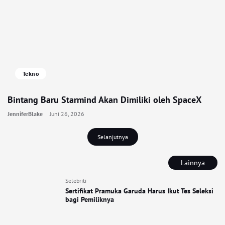
Tekno
Bintang Baru Starmind Akan Dimiliki oleh SpaceX
JenniferBlake
Juni 26, 2026
Selanjutnya
Lainnya
Selebriti
Sertifikat Pramuka Garuda Harus Ikut Tes Seleksi
bagi Pemiliknya