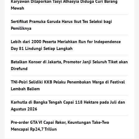
Karyawan Dilaporkan Tasyi Athasyia Diduga Curi Barang
Mewah
Sertifikat Pramuka Garuda Harus Ikut Tes Seleksi bagi
Pemiliknya
Lebih dari 2000 Peserta Meriahkan Run for Independence
Day 81 Lindungi Setiap Langkah
Batalkan Konser di Jakarta, Promotor Janji Seluruh Tiket akan
Direfund
TNI-Polri Selidiki KKB Pelaku Penembakan Warga di Festival
Lembah Baliem
Karhutla di Bangka Tengah Capai 118 Hektare pada Juli dan
Agustus 2026
Pre-order GTA VI Capai Rekor, Keuntungan Take-Two
Mencapai Rp24,7 Triliun