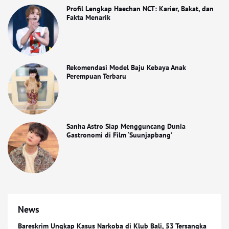
Profil Lengkap Haechan NCT: Karier, Bakat, dan
Fakta Menarik
Rekomendasi Model Baju Kebaya Anak
Perempuan Terbaru
Sanha Astro Siap Mengguncang Dunia
Gastronomi di Film ‘Suunjapbang’
News
Bareskrim Ungkap Kasus Narkoba di Klub Bali, 53 Tersangka