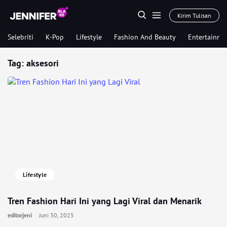
Kirim Tulisan
Selebriti
K-Pop
Lifestyle
Fashion And Beauty
Entertainme
Tag:
aksesori
Lifestyle
Tren Fashion Hari Ini yang Lagi Viral dan Menarik
editorjeni
Juni 30, 2025