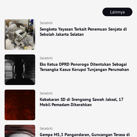
Lainnya
Selebriti
Sengketa Yayasan Terkait Penemuan Senjata di
Sekolah Jakarta Selatan
Selebriti
Eks Ketua DPRD Ponorogo Ditentukan Sebagai
Tersangka Kasus Korupsi Tunjangan Perumahan
Selebriti
Kebakaran SD di Srengseng Sawah Jaksel, 17
Mobil Pemadam Dikerahkan
Selebriti
Gempa M5,3 Pangandaran, Guncangan Terasa di