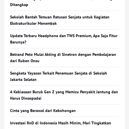
Ditangkap
Sekolah Bantah Temuan Ratusan Senjata untuk Kegiatan
Ekstrakurikuler Menembak
Update Terbaru Headphone dan TWS Premium, Apa Saja Fitur
Barunya?
Betrand Peto Mulai Akting di Sinetron dengan Pembelajaran
dari Ruben Onsu
Sengketa Yayasan Terkait Penemuan Senjata di Sekolah
Jakarta Selatan
4 Kebiasaan Buruk Gen Z yang Memicu Penyakit Jantung dan
Harus Diwaspadai
Cinta yang Berawal dari Kebohongan
Investasi RnD di Indonesia Masih Minim, Mari Tingkatkan