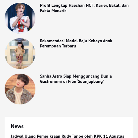
Profil Lengkap Haechan NCT: Karier, Bakat, dan
Fakta Menarik
Rekomendasi Model Baju Kebaya Anak
Perempuan Terbaru
Sanha Astro Siap Mengguncang Dunia
Gastronomi di Film ‘Suunjapbang’
News
Jadwal Ulang Pemeriksaan Rudy Tanoe oleh KPK 11 Agustus