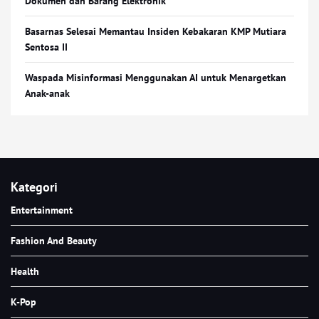
Dokumen dan Barang Elektronik
Basarnas Selesai Memantau Insiden Kebakaran KMP Mutiara
Sentosa II
Waspada Misinformasi Menggunakan AI untuk Menargetkan
Anak-anak
Kategori
Entertainment
Fashion And Beauty
Health
K-Pop