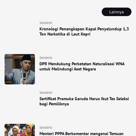
Lainnya
Selebriti
Kronologi Penangkapan Kapal Penyelundup 1,3
Ton Narkotika di Laut Kepri
Selebriti
DPR Mendukung Perketatan Naturalisasi WNA
untuk Melindungi Aset Negara
Selebriti
Sertifikat Pramuka Garuda Harus Ikut Tes Seleksi
bagi Pemiliknya
Selebriti
Menteri PPPA Berkomentar mengenai Temuan