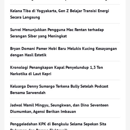
Kelana Tiba di Yogyakarta, Gen Z Belajar Transisi Energi
Secara Langsung
Survei Menunjukkan Pengguna Mac Rentan terhadap
Serangan Siber yang Meningkat
Bryan Domani Pamer Hobi Baru Melukis Kucing Kesayangan
dengan Hasil Estetik
Kronologi Penangkapan Kapal Penyelundup 1,3 Ton
Narkotika di Laut Kepri
Keluarga Denny Sumargo Terkena Bully Setelah Podcast
Bersama Sarwendah
Jadwal Wamil Mingyu, Seungkwan, dan Dino Seventeen
Diumumkan, Agensi Berikan Imbauan
Penggeledahan KPK di Bengkulu Selama Sepekan Sita