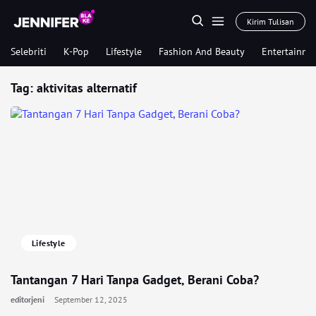
Kirim Tulisan
Selebriti
K-Pop
Lifestyle
Fashion And Beauty
Entertainme
Tag:
aktivitas alternatif
Lifestyle
Tantangan 7 Hari Tanpa Gadget, Berani Coba?
editorjeni
September 12, 2025