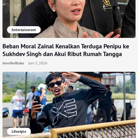
Entertainment
Beban Moral Zainal Kenalkan Terduga Penipu ke
Sukhdev Singh dan Akui Ribut Rumah Tangga
JenniferBlake
Juni 3, 2026
Lifestyle