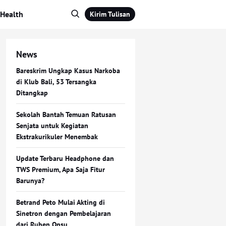
Health
Kirim Tulisan
News
Bareskrim Ungkap Kasus Narkoba
di Klub Bali, 53 Tersangka
Ditangkap
Sekolah Bantah Temuan Ratusan
Senjata untuk Kegiatan
Ekstrakurikuler Menembak
Update Terbaru Headphone dan
TWS Premium, Apa Saja Fitur
Barunya?
Betrand Peto Mulai Akting di
Sinetron dengan Pembelajaran
dari Ruben Onsu