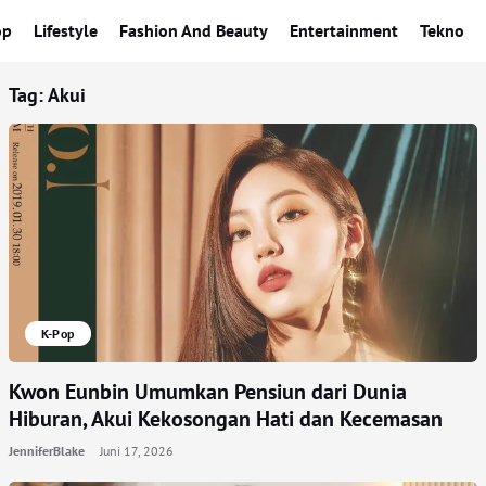
op
Lifestyle
Fashion And Beauty
Entertainment
Tekno
Tag:
Akui
K-Pop
Kwon Eunbin Umumkan Pensiun dari Dunia
Hiburan, Akui Kekosongan Hati dan Kecemasan
JenniferBlake
Juni 17, 2026