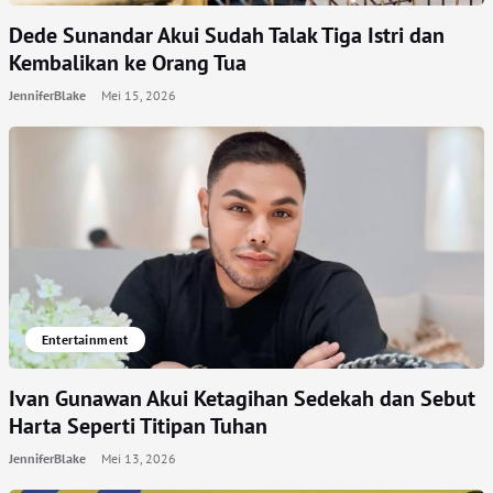
Dede Sunandar Akui Sudah Talak Tiga Istri dan
Kembalikan ke Orang Tua
JenniferBlake
Mei 15, 2026
Entertainment
Ivan Gunawan Akui Ketagihan Sedekah dan Sebut
Harta Seperti Titipan Tuhan
JenniferBlake
Mei 13, 2026