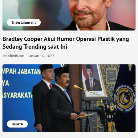
Entertainment
Bradley Cooper Akui Rumor Operasi Plastik yang
Sedang Trending saat Ini
JenniferBlake
Januari 10, 2026
Health