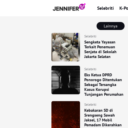
Selebriti
K-P
Lainnya
Selebriti
Sengketa Yayasan
Terkait Penemuan
Senjata di Sekolah
Jakarta Selatan
Selebriti
Eks Ketua DPRD
Ponorogo Ditentukan
Sebagai Tersangka
Kasus Korupsi
Tunjangan Perumahan
Selebriti
Kebakaran SD di
Srengseng Sawah
Jaksel, 17 Mobil
Pemadam Dikerahkan