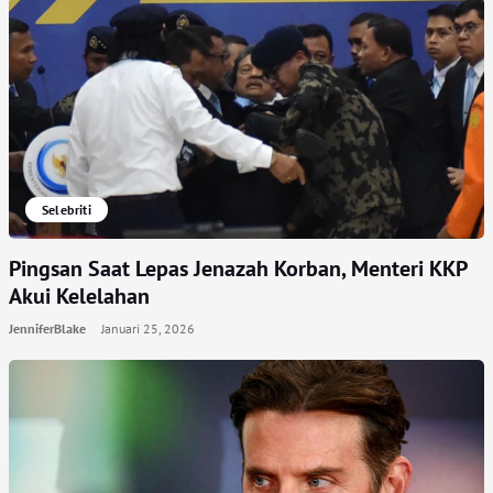
Selebriti
Pingsan Saat Lepas Jenazah Korban, Menteri KKP
Akui Kelelahan
JenniferBlake
Januari 25, 2026