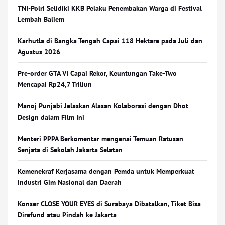
TNI-Polri Selidiki KKB Pelaku Penembakan Warga di Festival
Lembah Baliem
Karhutla di Bangka Tengah Capai 118 Hektare pada Juli dan
Agustus 2026
Pre-order GTA VI Capai Rekor, Keuntungan Take-Two
Mencapai Rp24,7 Triliun
Manoj Punjabi Jelaskan Alasan Kolaborasi dengan Dhot
Design dalam Film Ini
Menteri PPPA Berkomentar mengenai Temuan Ratusan
Senjata di Sekolah Jakarta Selatan
Kemenekraf Kerjasama dengan Pemda untuk Memperkuat
Industri Gim Nasional dan Daerah
Konser CLOSE YOUR EYES di Surabaya Dibatalkan, Tiket Bisa
Direfund atau Pindah ke Jakarta