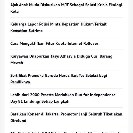
Ajak Anak Muda Diskusikan MRT Sebagai Solusi Krisis Ekologi
Kota
Keluarga Lapor Polisi Minta Kepastian Hukum Terkait
Kematian Sutrimo
Cara Mengaktifkan Fitur Kuota Internet Rollover
Karyawan Dilaporkan Tasyi Athasyia Diduga Curi Barang
Mewah
Sertifikat Pramuka Garuda Harus Ikut Tes Seleksi bagi
Pemiliknya
Lebih dari 2000 Peserta Meriahkan Run for Independence
Day 81 Lindungi Setiap Langkah
Batalkan Konser di Jakarta, Promotor Janji Seluruh Tiket akan
Direfund