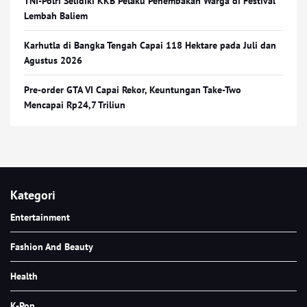
TNI-Polri Selidiki KKB Pelaku Penembakan Warga di Festival
Lembah Baliem
Karhutla di Bangka Tengah Capai 118 Hektare pada Juli dan
Agustus 2026
Pre-order GTA VI Capai Rekor, Keuntungan Take-Two
Mencapai Rp24,7 Triliun
Kategori
Entertainment
Fashion And Beauty
Health
K-Pop