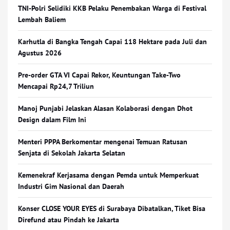
TNI-Polri Selidiki KKB Pelaku Penembakan Warga di Festival
Lembah Baliem
Karhutla di Bangka Tengah Capai 118 Hektare pada Juli dan
Agustus 2026
Pre-order GTA VI Capai Rekor, Keuntungan Take-Two
Mencapai Rp24,7 Triliun
Manoj Punjabi Jelaskan Alasan Kolaborasi dengan Dhot
Design dalam Film Ini
Menteri PPPA Berkomentar mengenai Temuan Ratusan
Senjata di Sekolah Jakarta Selatan
Kemenekraf Kerjasama dengan Pemda untuk Memperkuat
Industri Gim Nasional dan Daerah
Konser CLOSE YOUR EYES di Surabaya Dibatalkan, Tiket Bisa
Direfund atau Pindah ke Jakarta