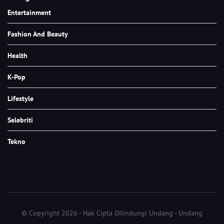
Entertainment
Fashion And Beauty
Health
K-Pop
Lifestyle
Selebriti
Tekno
© Copyright 2026 - Hak Cipta Dilindungi Undang - Undang