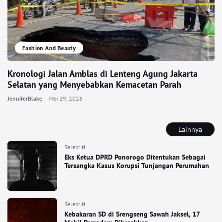
Fashion And Beauty
Kronologi Jalan Amblas di Lenteng Agung Jakarta
Selatan yang Menyebabkan Kemacetan Parah
JenniferBlake
Mei 29, 2026
Lainnya
Selebriti
Eks Ketua DPRD Ponorogo Ditentukan Sebagai
Tersangka Kasus Korupsi Tunjangan Perumahan
Selebriti
Kebakaran SD di Srengseng Sawah Jaksel, 17