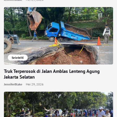
Selebriti
Truk Terperosok di Jalan Amblas Lenteng Agung
Jakarta Selatan
JenniferBlake
Mei 29, 2026