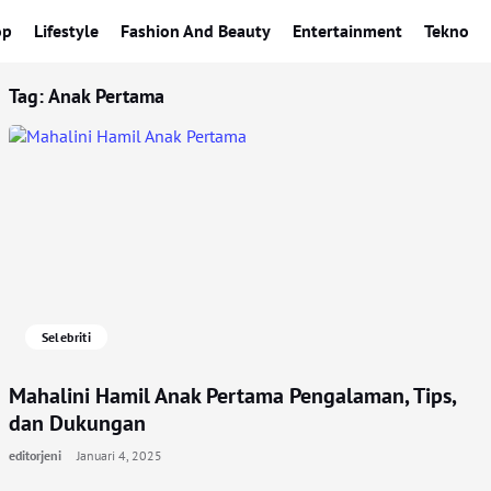
op
Lifestyle
Fashion And Beauty
Entertainment
Tekno
Tag:
Anak Pertama
Selebriti
Mahalini Hamil Anak Pertama Pengalaman, Tips,
dan Dukungan
editorjeni
Januari 4, 2025