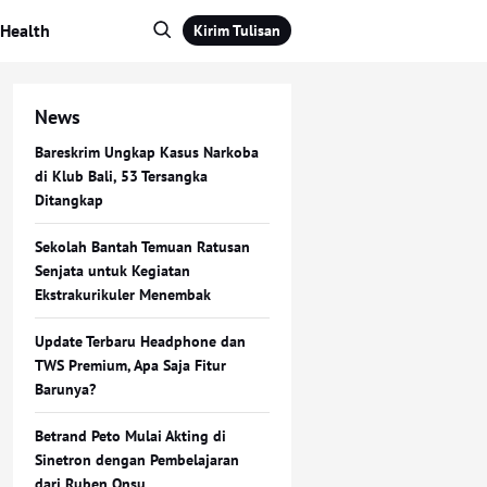
Health
Kirim Tulisan
News
Bareskrim Ungkap Kasus Narkoba
di Klub Bali, 53 Tersangka
Ditangkap
Sekolah Bantah Temuan Ratusan
Senjata untuk Kegiatan
Ekstrakurikuler Menembak
Update Terbaru Headphone dan
TWS Premium, Apa Saja Fitur
Barunya?
Betrand Peto Mulai Akting di
Sinetron dengan Pembelajaran
dari Ruben Onsu