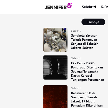
Selebriti
K-P
Lainnya
Selebriti
Sengketa Yayasan
Terkait Penemuan
Senjata di Sekolah
Jakarta Selatan
Selebriti
Eks Ketua DPRD
Ponorogo Ditentukan
Sebagai Tersangka
Kasus Korupsi
Tunjangan Perumahan
Selebriti
Kebakaran SD di
Srengseng Sawah
Jaksel, 17 Mobil
Pemadam Dikerahkan