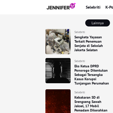
Selebriti
K-P
Lainnya
Selebriti
Sengketa Yayasan
Terkait Penemuan
Senjata di Sekolah
Jakarta Selatan
Selebriti
Eks Ketua DPRD
Ponorogo Ditentukan
Sebagai Tersangka
Kasus Korupsi
Tunjangan Perumahan
Selebriti
Kebakaran SD di
Srengseng Sawah
Jaksel, 17 Mobil
Pemadam Dikerahkan