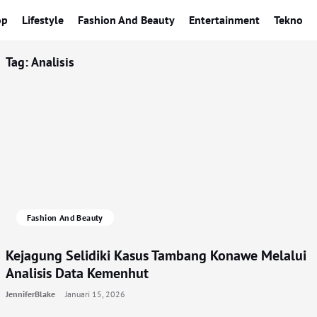
op
Lifestyle
Fashion And Beauty
Entertainment
Tekno
Tag:
Analisis
Fashion And Beauty
Kejagung Selidiki Kasus Tambang Konawe Melalui
Analisis Data Kemenhut
JenniferBlake
Januari 15, 2026