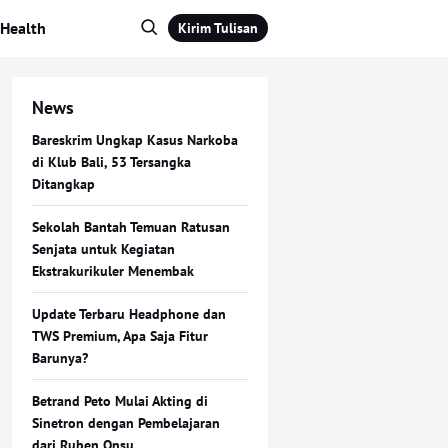
Health
Kirim Tulisan
News
Bareskrim Ungkap Kasus Narkoba
di Klub Bali, 53 Tersangka
Ditangkap
Sekolah Bantah Temuan Ratusan
Senjata untuk Kegiatan
Ekstrakurikuler Menembak
Update Terbaru Headphone dan
TWS Premium, Apa Saja Fitur
Barunya?
Betrand Peto Mulai Akting di
Sinetron dengan Pembelajaran
dari Ruben Onsu