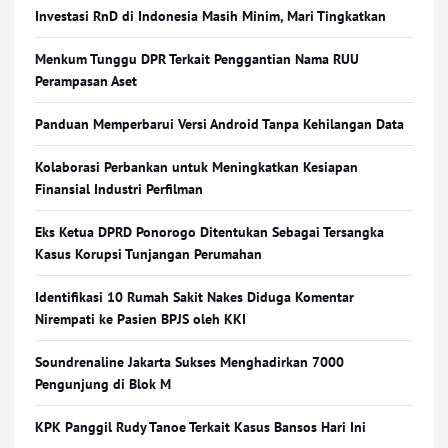
Investasi RnD di Indonesia Masih Minim, Mari Tingkatkan
Menkum Tunggu DPR Terkait Penggantian Nama RUU
Perampasan Aset
Panduan Memperbarui Versi Android Tanpa Kehilangan Data
Kolaborasi Perbankan untuk Meningkatkan Kesiapan
Finansial Industri Perfilman
Eks Ketua DPRD Ponorogo Ditentukan Sebagai Tersangka
Kasus Korupsi Tunjangan Perumahan
Identifikasi 10 Rumah Sakit Nakes Diduga Komentar
Nirempati ke Pasien BPJS oleh KKI
Soundrenaline Jakarta Sukses Menghadirkan 7000
Pengunjung di Blok M
KPK Panggil Rudy Tanoe Terkait Kasus Bansos Hari Ini