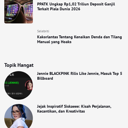
PPATK Ungkap Rp1,02 Triliun Deposit Ganjil
Terkait Piala Dunia 2026
Selebriti
Kakorlantas Tentang Kenaikan Denda dan Tilang
Manual yang Hoaks
Topik Hangat
Jennie BLACKPINK Rilis Like Jennie, Masuk Top 5
Billboard
Jejak Inspiratif Siskaeee: Kisah Perjalanan,
Kecantikan, dan Kreativitas