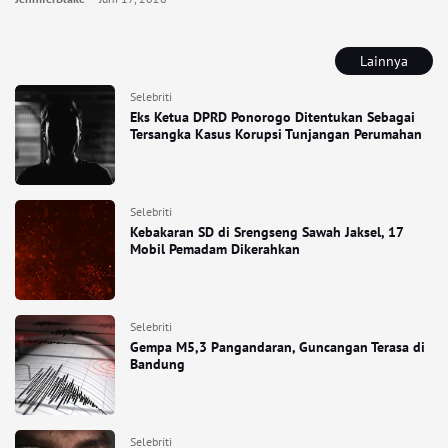
Lainnya
Selebriti
Eks Ketua DPRD Ponorogo Ditentukan Sebagai
Tersangka Kasus Korupsi Tunjangan Perumahan
Selebriti
Kebakaran SD di Srengseng Sawah Jaksel, 17
Mobil Pemadam Dikerahkan
Selebriti
Gempa M5,3 Pangandaran, Guncangan Terasa di
Bandung
Selebriti