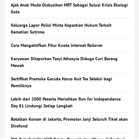
Ajak Anak Muda Diskusikan MRT Sebagai Solusi Krisis Ekologi
Kota
Keluarga Lapor Polisi Minta Kepastian Hukum Terkait
Kematian Sutrimo
Cara Mengaktifkan Fitur Kuota Internet Rollover
Karyawan Dilaporkan Tasyi Athasyia Diduga Curi Barang
Mewah
Sertifikat Pramuka Garuda Harus Ikut Tes Seleksi bagi
Pemiliknya
Lebih dari 2000 Peserta Meriahkan Run for Independence
Day 81 Lindungi Setiap Langkah
Batalkan Konser di Jakarta, Promotor Janji Seluruh Tiket akan
Direfund