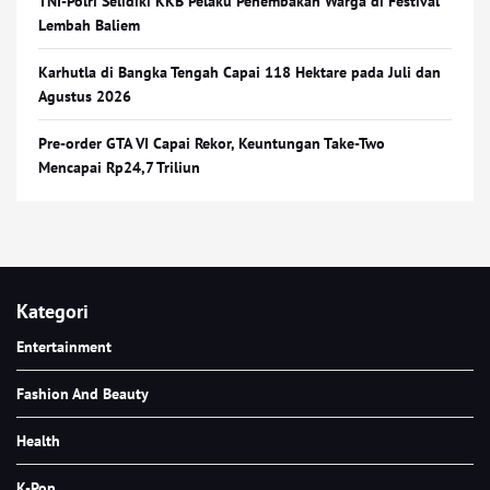
TNI-Polri Selidiki KKB Pelaku Penembakan Warga di Festival
Lembah Baliem
Karhutla di Bangka Tengah Capai 118 Hektare pada Juli dan
Agustus 2026
Pre-order GTA VI Capai Rekor, Keuntungan Take-Two
Mencapai Rp24,7 Triliun
Kategori
Entertainment
Fashion And Beauty
Health
K-Pop