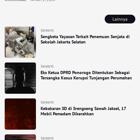
Lainnya
Selebriti
Sengketa Yayasan Terkait Penemuan Senjata di
Sekolah Jakarta Selatan
Selebriti
Eks Ketua DPRD Ponorogo Ditentukan Sebagai
Tersangka Kasus Korupsi Tunjangan Perumahan
Selebriti
Kebakaran SD di Srengseng Sawah Jaksel, 17
Mobil Pemadam Dikerahkan
Selebriti