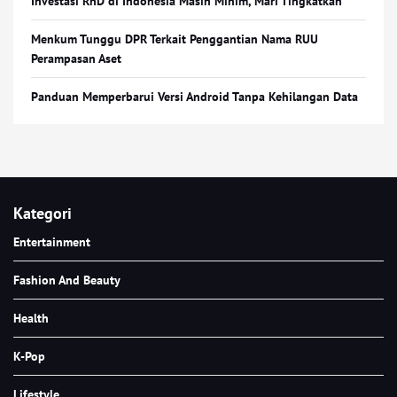
Investasi RnD di Indonesia Masih Minim, Mari Tingkatkan
Menkum Tunggu DPR Terkait Penggantian Nama RUU
Perampasan Aset
Panduan Memperbarui Versi Android Tanpa Kehilangan Data
Kategori
Entertainment
Fashion And Beauty
Health
K-Pop
Lifestyle