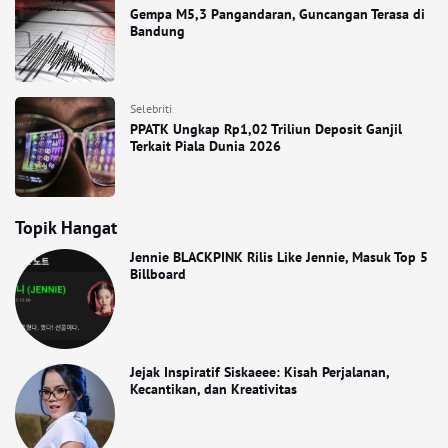
Gempa M5,3 Pangandaran, Guncangan Terasa di
Bandung
Selebriti
PPATK Ungkap Rp1,02 Triliun Deposit Ganjil
Terkait Piala Dunia 2026
Topik Hangat
Jennie BLACKPINK Rilis Like Jennie, Masuk Top 5
Billboard
Jejak Inspiratif Siskaeee: Kisah Perjalanan,
Kecantikan, dan Kreativitas