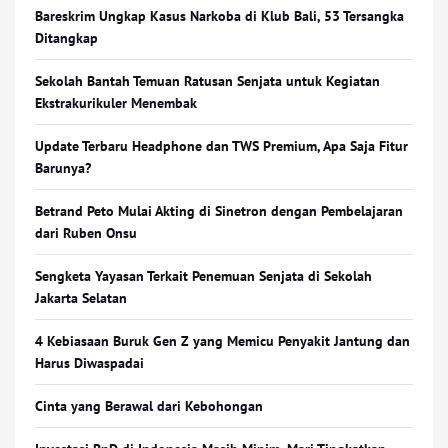
Bareskrim Ungkap Kasus Narkoba di Klub Bali, 53 Tersangka
Ditangkap
Sekolah Bantah Temuan Ratusan Senjata untuk Kegiatan
Ekstrakurikuler Menembak
Update Terbaru Headphone dan TWS Premium, Apa Saja Fitur
Barunya?
Betrand Peto Mulai Akting di Sinetron dengan Pembelajaran
dari Ruben Onsu
Sengketa Yayasan Terkait Penemuan Senjata di Sekolah
Jakarta Selatan
4 Kebiasaan Buruk Gen Z yang Memicu Penyakit Jantung dan
Harus Diwaspadai
Cinta yang Berawal dari Kebohongan