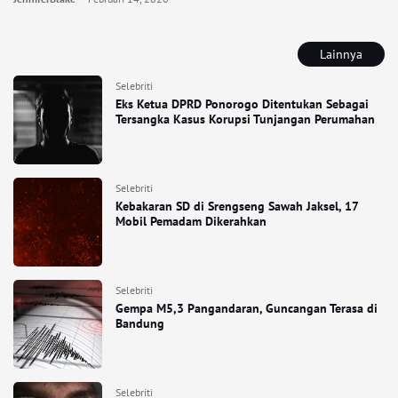
Lainnya
Selebriti
Eks Ketua DPRD Ponorogo Ditentukan Sebagai
Tersangka Kasus Korupsi Tunjangan Perumahan
Selebriti
Kebakaran SD di Srengseng Sawah Jaksel, 17
Mobil Pemadam Dikerahkan
Selebriti
Gempa M5,3 Pangandaran, Guncangan Terasa di
Bandung
Selebriti