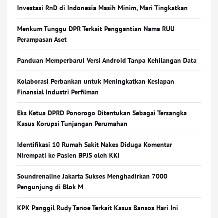
Investasi RnD di Indonesia Masih Minim, Mari Tingkatkan
Menkum Tunggu DPR Terkait Penggantian Nama RUU
Perampasan Aset
Panduan Memperbarui Versi Android Tanpa Kehilangan Data
Kolaborasi Perbankan untuk Meningkatkan Kesiapan
Finansial Industri Perfilman
Eks Ketua DPRD Ponorogo Ditentukan Sebagai Tersangka
Kasus Korupsi Tunjangan Perumahan
Identifikasi 10 Rumah Sakit Nakes Diduga Komentar
Nirempati ke Pasien BPJS oleh KKI
Soundrenaline Jakarta Sukses Menghadirkan 7000
Pengunjung di Blok M
KPK Panggil Rudy Tanoe Terkait Kasus Bansos Hari Ini