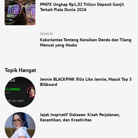
PPATK Ungkap Rp1,02 Triliun Deposit Ganjil
Terkait Piala Dunia 2026
Selebriti
Kakorlantas Tentang Kenaikan Denda dan Tilang
Manual yang Hoaks
Topik Hangat
Jennie BLACKPINK Rilis Like Jennie, Masuk Top 5
Billboard
Jejak Inspiratif Siskaeee: Kisah Perjalanan,
Kecantikan, dan Kreativitas