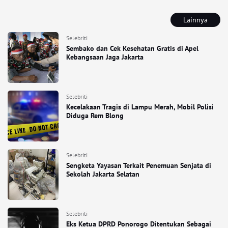
Lainnya
Selebriti
Sembako dan Cek Kesehatan Gratis di Apel
Kebangsaan Jaga Jakarta
Selebriti
Kecelakaan Tragis di Lampu Merah, Mobil Polisi
Diduga Rem Blong
Selebriti
Sengketa Yayasan Terkait Penemuan Senjata di
Sekolah Jakarta Selatan
Selebriti
Eks Ketua DPRD Ponorogo Ditentukan Sebagai