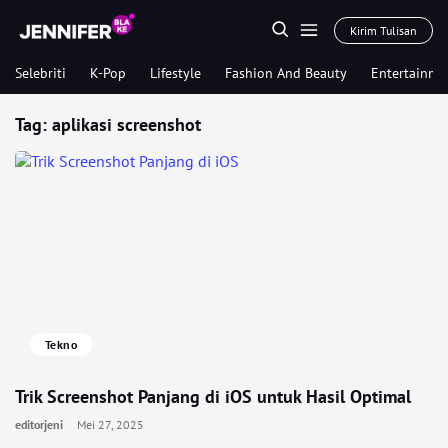
Kirim Tulisan
Selebriti
K-Pop
Lifestyle
Fashion And Beauty
Entertainme
Tag:
aplikasi screenshot
Tekno
Trik Screenshot Panjang di iOS untuk Hasil Optimal
editorjeni
Mei 27, 2025