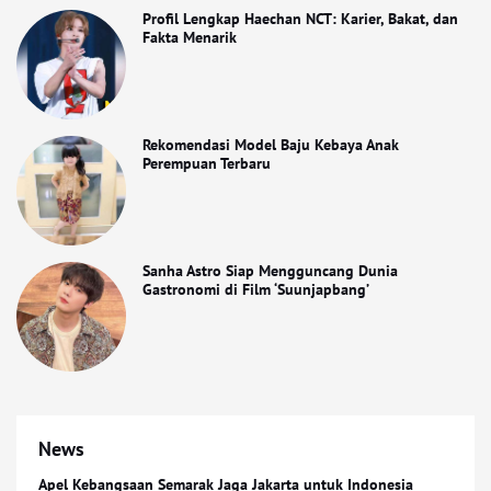
Profil Lengkap Haechan NCT: Karier, Bakat, dan
Fakta Menarik
Rekomendasi Model Baju Kebaya Anak
Perempuan Terbaru
Sanha Astro Siap Mengguncang Dunia
Gastronomi di Film ‘Suunjapbang’
News
Apel Kebangsaan Semarak Jaga Jakarta untuk Indonesia