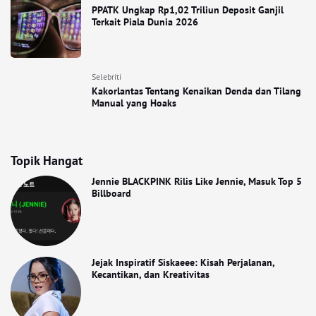
PPATK Ungkap Rp1,02 Triliun Deposit Ganjil
Terkait Piala Dunia 2026
Selebriti
Kakorlantas Tentang Kenaikan Denda dan Tilang
Manual yang Hoaks
Topik Hangat
Jennie BLACKPINK Rilis Like Jennie, Masuk Top 5
Billboard
Jejak Inspiratif Siskaeee: Kisah Perjalanan,
Kecantikan, dan Kreativitas