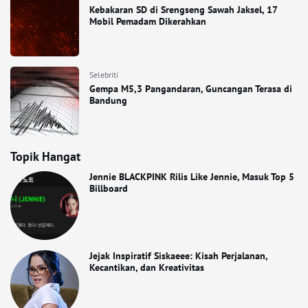
Kebakaran SD di Srengseng Sawah Jaksel, 17
Mobil Pemadam Dikerahkan
Selebriti
Gempa M5,3 Pangandaran, Guncangan Terasa di
Bandung
Topik Hangat
Jennie BLACKPINK Rilis Like Jennie, Masuk Top 5
Billboard
Jejak Inspiratif Siskaeee: Kisah Perjalanan,
Kecantikan, dan Kreativitas