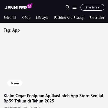
Kirim Tulisan
Selebriti
K-Pop
Lifestyle
Fashion And Beauty
Entertainme
Tag:
App
Tekno
Klaim Cegat Penipuan Aplikasi oleh App Store Senilai
Rp39 Triliun di Tahun 2025
JenniferBlake
Mei 26, 2026