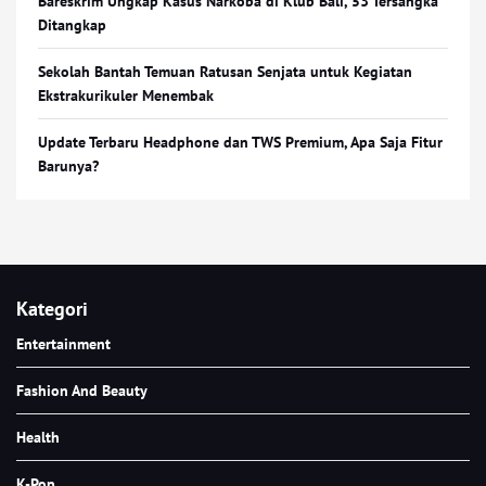
Bareskrim Ungkap Kasus Narkoba di Klub Bali, 53 Tersangka
Ditangkap
Sekolah Bantah Temuan Ratusan Senjata untuk Kegiatan
Ekstrakurikuler Menembak
Update Terbaru Headphone dan TWS Premium, Apa Saja Fitur
Barunya?
Kategori
Entertainment
Fashion And Beauty
Health
K-Pop