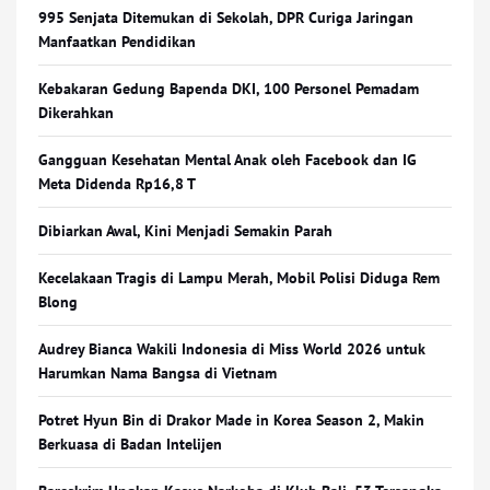
995 Senjata Ditemukan di Sekolah, DPR Curiga Jaringan
Manfaatkan Pendidikan
Kebakaran Gedung Bapenda DKI, 100 Personel Pemadam
Dikerahkan
Gangguan Kesehatan Mental Anak oleh Facebook dan IG
Meta Didenda Rp16,8 T
Dibiarkan Awal, Kini Menjadi Semakin Parah
Kecelakaan Tragis di Lampu Merah, Mobil Polisi Diduga Rem
Blong
Audrey Bianca Wakili Indonesia di Miss World 2026 untuk
Harumkan Nama Bangsa di Vietnam
Potret Hyun Bin di Drakor Made in Korea Season 2, Makin
Berkuasa di Badan Intelijen