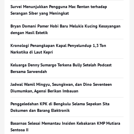
Survei Menunjukkan Pengguna Mac Rentan terhadap
Serangan Siber yang Meningkat
Bryan Domani Pamer Hobi Baru Melukis Kucing Kesayangan
dengan Hasil Estetik
Kronologi Penangkapan Kapal Penyelundup 1,3 Ton
Narkotika di Laut Kepri
Keluarga Denny Sumargo Terkena Bully Setelah Podcast
Bersama Sarwendah
Jadwal Wamil Mingyu, Seungkwan, dan Dino Seventeen
Diumumkan, Agensi Berikan Imbauan
Penggeledahan KPK di Bengkulu Selama Sepekan Sita
Dokumen dan Barang Elektronik
Basarnas Selesai Memantau Insiden Kebakaran KMP Mutiara
Sentosa II