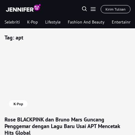
Kirim Tulisan
Selebriti
K-Pop
Lifestyle
Fashion And Beauty
Entertainme
Tag:
apt
K-Pop
Rose BLACKPINK dan Bruno Mars Guncang
Penggemar dengan Lagu Baru Usai APT Mencetak
Hits Global