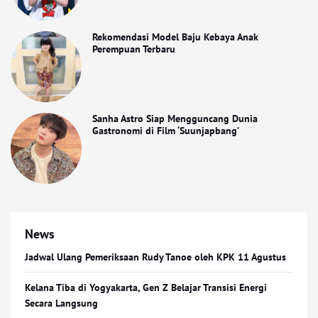
Rekomendasi Model Baju Kebaya Anak
Perempuan Terbaru
Sanha Astro Siap Mengguncang Dunia
Gastronomi di Film ‘Suunjapbang’
News
Jadwal Ulang Pemeriksaan Rudy Tanoe oleh KPK 11 Agustus
Kelana Tiba di Yogyakarta, Gen Z Belajar Transisi Energi
Secara Langsung