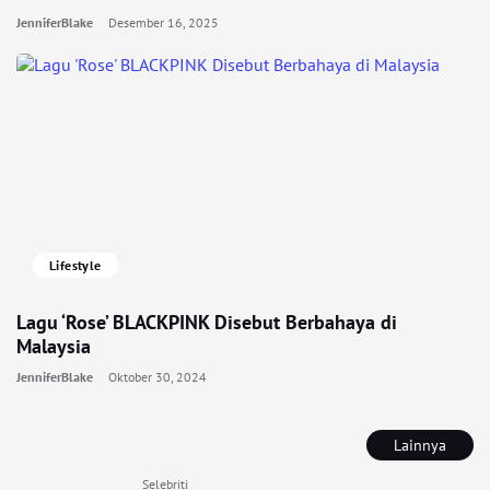
JenniferBlake
Desember 16, 2025
Lifestyle
Lagu ‘Rose’ BLACKPINK Disebut Berbahaya di
Malaysia
JenniferBlake
Oktober 30, 2024
Lainnya
Selebriti