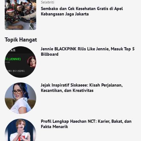
Selebriti
Sembako dan Cek Kesehatan Gratis di Apel
Kebangsaan Jaga Jakarta
Topik Hangat
Jennie BLACKPINK Rilis Like Jennie, Masuk Top 5
Billboard
Jejak Inspiratif Siskaeee: Kisah Perjalanan,
Kecantikan, dan Kreativitas
Profil Lengkap Haechan NCT: Karier, Bakat, dan
Fakta Menarik