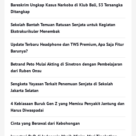
Bareskrim Ungkap Kasus Narkoba di Klub Bali, 53 Tersangka
Ditangkap
Sekolah Bantah Temuan Ratusan Senjata untuk Kegiatan
Ekstrakurikuler Menembak
Update Terbaru Headphone dan TWS Premium, Apa Saja Fitur
Barunya?
Betrand Peto Mulai Akting di Sinetron dengan Pembelajaran
dari Ruben Onsu
Sengketa Yayasan Terkait Penemuan Senjata di Sekolah
Jakarta Selatan
4 Kebiasaan Buruk Gen Z yang Memicu Penyakit Jantung dan
Harus Diwaspadai
Cinta yang Berawal dari Kebohongan