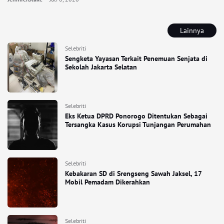
Lainnya
Selebriti
Sengketa Yayasan Terkait Penemuan Senjata di
Sekolah Jakarta Selatan
Selebriti
Eks Ketua DPRD Ponorogo Ditentukan Sebagai
Tersangka Kasus Korupsi Tunjangan Perumahan
Selebriti
Kebakaran SD di Srengseng Sawah Jaksel, 17
Mobil Pemadam Dikerahkan
Selebriti