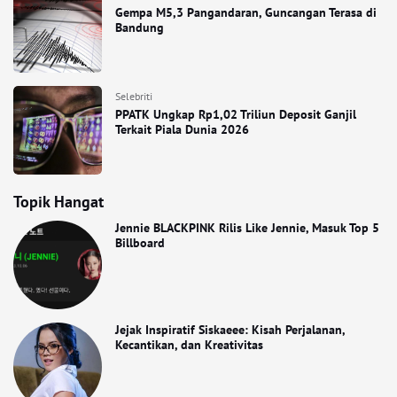
Gempa M5,3 Pangandaran, Guncangan Terasa di
Bandung
Selebriti
PPATK Ungkap Rp1,02 Triliun Deposit Ganjil
Terkait Piala Dunia 2026
Topik Hangat
Jennie BLACKPINK Rilis Like Jennie, Masuk Top 5
Billboard
Jejak Inspiratif Siskaeee: Kisah Perjalanan,
Kecantikan, dan Kreativitas