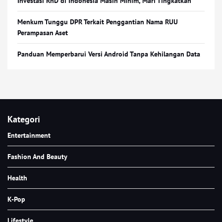
Investasi RnD di Indonesia Masih Minim, Mari Tingkatkan
Menkum Tunggu DPR Terkait Penggantian Nama RUU
Perampasan Aset
Panduan Memperbarui Versi Android Tanpa Kehilangan Data
Kategori
Entertainment
Fashion And Beauty
Health
K-Pop
Lifestyle