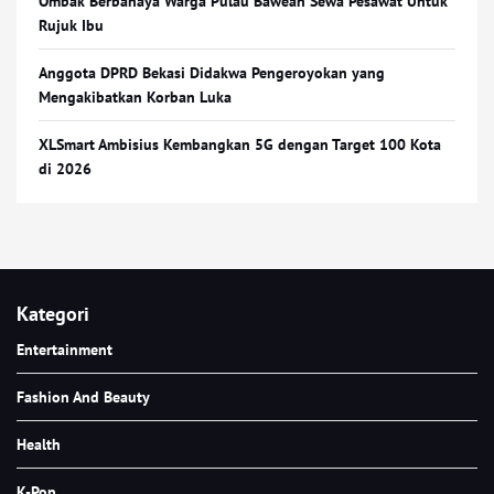
Ombak Berbahaya Warga Pulau Bawean Sewa Pesawat Untuk
Rujuk Ibu
Anggota DPRD Bekasi Didakwa Pengeroyokan yang
Mengakibatkan Korban Luka
XLSmart Ambisius Kembangkan 5G dengan Target 100 Kota
di 2026
Kategori
Entertainment
Fashion And Beauty
Health
K-Pop