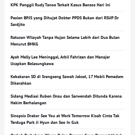
KPK Panggil Rudy Tanoe Terkait Kasus Bansos Hari Ini
Pasien BPJS yang Dihujat Dokter PPDS Bukan dari RSUP Dr
Sardjito
Ratusan Wilayah Tanpa Hujan Selama Lebih dari Dua Bulan
Menurut BMKG
Ayah Melly Lee Meninggal, Arbil Fahrizan dan Manajer
Ucapkan Belasungkawa
Kebakaran SD di Srengseng Sawah Jaksel, 17 Mobil Pemadam
Dikerahkan
Sidang Mediasi Ruben Onsu dan Sarwendah Ditunda Karena
Hakim Berhalangan
Sinopsis Drakor See You at Work Tomorrow Kisah Cinta Tak
Terduga Park Ji Hyun dan Seo In Guk