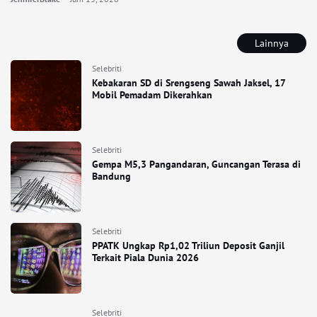
Lainnya
Selebriti
Kebakaran SD di Srengseng Sawah Jaksel, 17
Mobil Pemadam Dikerahkan
Selebriti
Gempa M5,3 Pangandaran, Guncangan Terasa di
Bandung
Selebriti
PPATK Ungkap Rp1,02 Triliun Deposit Ganjil
Terkait Piala Dunia 2026
Selebriti