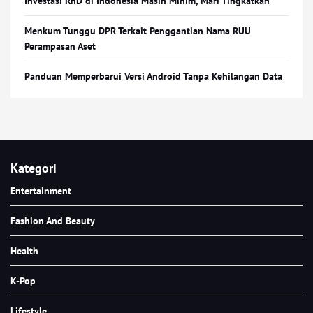
Investasi RnD di Indonesia Masih Minim, Mari Tingkatkan
Menkum Tunggu DPR Terkait Penggantian Nama RUU
Perampasan Aset
Panduan Memperbarui Versi Android Tanpa Kehilangan Data
Kategori
Entertainment
Fashion And Beauty
Health
K-Pop
Lifestyle