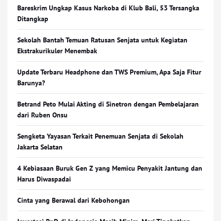
Bareskrim Ungkap Kasus Narkoba di Klub Bali, 53 Tersangka
Ditangkap
Sekolah Bantah Temuan Ratusan Senjata untuk Kegiatan
Ekstrakurikuler Menembak
Update Terbaru Headphone dan TWS Premium, Apa Saja Fitur
Barunya?
Betrand Peto Mulai Akting di Sinetron dengan Pembelajaran
dari Ruben Onsu
Sengketa Yayasan Terkait Penemuan Senjata di Sekolah
Jakarta Selatan
4 Kebiasaan Buruk Gen Z yang Memicu Penyakit Jantung dan
Harus Diwaspadai
Cinta yang Berawal dari Kebohongan