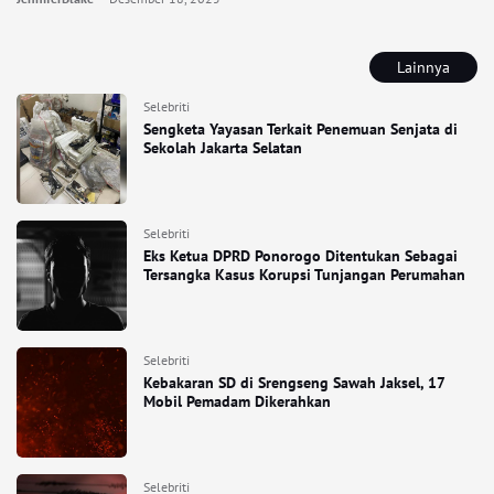
Lainnya
Selebriti
Sengketa Yayasan Terkait Penemuan Senjata di
Sekolah Jakarta Selatan
Selebriti
Eks Ketua DPRD Ponorogo Ditentukan Sebagai
Tersangka Kasus Korupsi Tunjangan Perumahan
Selebriti
Kebakaran SD di Srengseng Sawah Jaksel, 17
Mobil Pemadam Dikerahkan
Selebriti