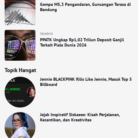
Gempa M5,3 Pangandaran, Guncangan Terasa di
Bandung
Selebriti
PPATK Ungkap Rp1,02 Triliun Deposit Ganjil
Terkait Piala Dunia 2026
Topik Hangat
Jennie BLACKPINK Rilis Like Jennie, Masuk Top 5
Billboard
Jejak Inspiratif Siskaeee: Kisah Perjalanan,
Kecantikan, dan Kreativitas