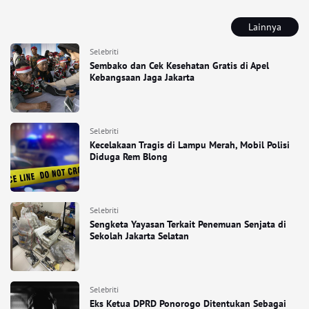
Lainnya
Selebriti
Sembako dan Cek Kesehatan Gratis di Apel
Kebangsaan Jaga Jakarta
Selebriti
Kecelakaan Tragis di Lampu Merah, Mobil Polisi
Diduga Rem Blong
Selebriti
Sengketa Yayasan Terkait Penemuan Senjata di
Sekolah Jakarta Selatan
Selebriti
Eks Ketua DPRD Ponorogo Ditentukan Sebagai