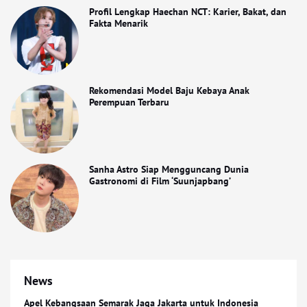
Profil Lengkap Haechan NCT: Karier, Bakat, dan
Fakta Menarik
Rekomendasi Model Baju Kebaya Anak
Perempuan Terbaru
Sanha Astro Siap Mengguncang Dunia
Gastronomi di Film ‘Suunjapbang’
News
Apel Kebangsaan Semarak Jaga Jakarta untuk Indonesia