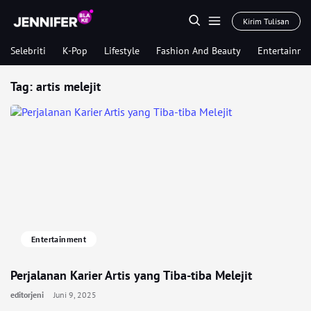
Kirim Tulisan
Selebriti
K-Pop
Lifestyle
Fashion And Beauty
Entertainme
Tag:
artis melejit
Entertainment
Perjalanan Karier Artis yang Tiba-tiba Melejit
editorjeni
Juni 9, 2025