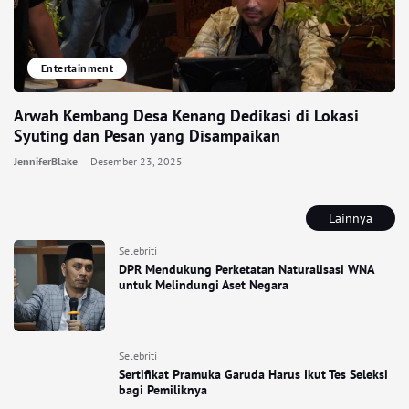
Entertainment
Arwah Kembang Desa Kenang Dedikasi di Lokasi
Syuting dan Pesan yang Disampaikan
JenniferBlake
Desember 23, 2025
Lainnya
Selebriti
DPR Mendukung Perketatan Naturalisasi WNA
untuk Melindungi Aset Negara
Selebriti
Sertifikat Pramuka Garuda Harus Ikut Tes Seleksi
bagi Pemiliknya