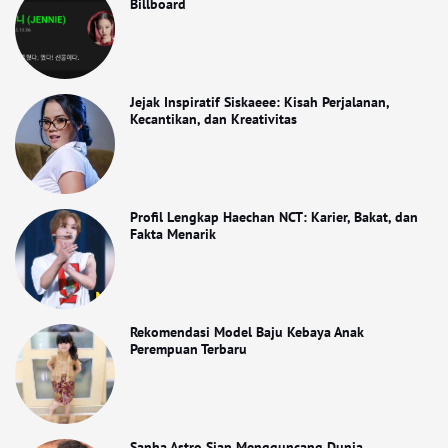
Billboard
Jejak Inspiratif Siskaeee: Kisah Perjalanan,
Kecantikan, dan Kreativitas
Profil Lengkap Haechan NCT: Karier, Bakat, dan
Fakta Menarik
Rekomendasi Model Baju Kebaya Anak
Perempuan Terbaru
Sanha Astro Siap Mengguncang Dunia