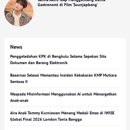
Gastronomi di Film ‘Suunjapbang’
News
Penggeledahan KPK di Bengkulu Selama Sepekan Sita
Dokumen dan Barang Elektronik
Basarnas Selesai Memantau Insiden Kebakaran KMP Mutiara
Sentosa II
Waspada Misinformasi Menggunakan AI untuk Menargetkan
Anak-anak
Aira Anak Tommy Kurniawan Menang Medali Emas di IWISE
Global Final 2026 London Tania Bangga