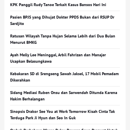
KPK Panggil Rudy Tanoe Terkait Kasus Bansos Hari Ini
Pasien BPJS yang Dihujat Dokter PPDS Bukan dari RSUP Dr
Sardjito
Ratusan Wilayah Tanpa Hujan Selama Lebih dari Dua Bulan
Menurut BMKG
Ayah Melly Lee Meninggal, Arbil Fahrizan dan Manajer
Ucapkan Belasungkawa
Kebakaran SD di Srengseng Sawah Jaksel, 17 Mobil Pemadam
Dikerahkan
Sidang Mediasi Ruben Onsu dan Sarwendah Ditunda Karena
Hakim Berhalangan
Sinopsis Drakor See You at Work Tomorrow Kisah Cinta Tak
Terduga Park Ji Hyun dan Seo In Guk