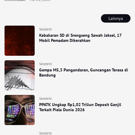
Lainnya
Selebriti
Kebakaran SD di Srengseng Sawah Jaksel, 17
Mobil Pemadam Dikerahkan
Selebriti
Gempa M5,3 Pangandaran, Guncangan Terasa di
Bandung
Selebriti
PPATK Ungkap Rp1,02 Triliun Deposit Ganjil
Terkait Piala Dunia 2026
Selebriti