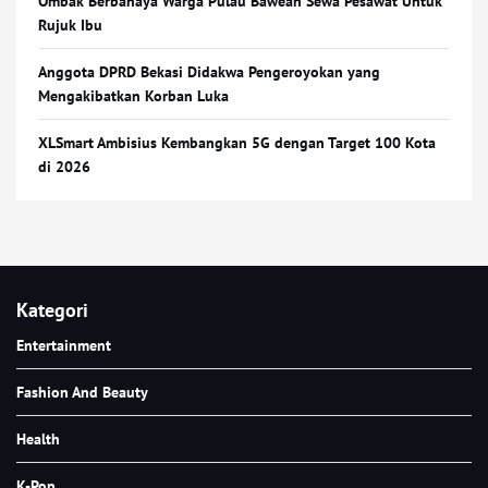
Ombak Berbahaya Warga Pulau Bawean Sewa Pesawat Untuk
Rujuk Ibu
Anggota DPRD Bekasi Didakwa Pengeroyokan yang
Mengakibatkan Korban Luka
XLSmart Ambisius Kembangkan 5G dengan Target 100 Kota
di 2026
Kategori
Entertainment
Fashion And Beauty
Health
K-Pop