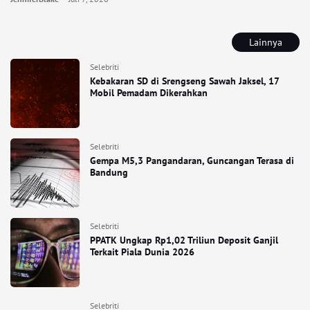
Lainnya
Selebriti
Kebakaran SD di Srengseng Sawah Jaksel, 17
Mobil Pemadam Dikerahkan
Selebriti
Gempa M5,3 Pangandaran, Guncangan Terasa di
Bandung
Selebriti
PPATK Ungkap Rp1,02 Triliun Deposit Ganjil
Terkait Piala Dunia 2026
Selebriti