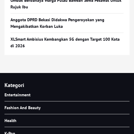
Ombak Berbahaya Warga Pulau Bawean Sewa Pesawat Untuk
Rujuk Ibu
Anggota DPRD Bekasi Didakwa Pengeroyokan yang
Mengakibatkan Korban Luka
XLSmart Ambisius Kembangkan 5G dengan Target 100 Kota
di 2026
Kategori
Entertainment
Fashion And Beauty
Health
K-Pop