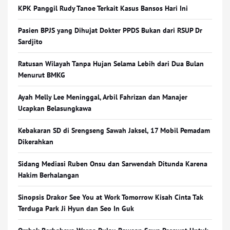
KPK Panggil Rudy Tanoe Terkait Kasus Bansos Hari Ini
Pasien BPJS yang Dihujat Dokter PPDS Bukan dari RSUP Dr
Sardjito
Ratusan Wilayah Tanpa Hujan Selama Lebih dari Dua Bulan
Menurut BMKG
Ayah Melly Lee Meninggal, Arbil Fahrizan dan Manajer
Ucapkan Belasungkawa
Kebakaran SD di Srengseng Sawah Jaksel, 17 Mobil Pemadam
Dikerahkan
Sidang Mediasi Ruben Onsu dan Sarwendah Ditunda Karena
Hakim Berhalangan
Sinopsis Drakor See You at Work Tomorrow Kisah Cinta Tak
Terduga Park Ji Hyun dan Seo In Guk