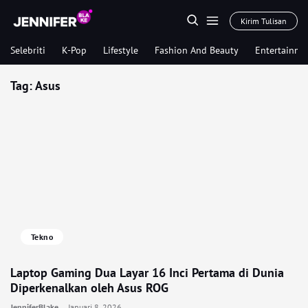
Kirim Tulisan
Selebriti
K-Pop
Lifestyle
Fashion And Beauty
Entertainme
Tag:
Asus
Tekno
Laptop Gaming Dua Layar 16 Inci Pertama di Dunia
Diperkenalkan oleh Asus ROG
JenniferBlake
Januari 8, 2026