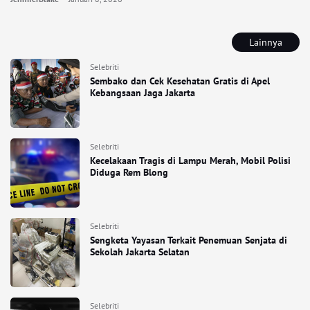
Lainnya
Selebriti
Sembako dan Cek Kesehatan Gratis di Apel
Kebangsaan Jaga Jakarta
Selebriti
Kecelakaan Tragis di Lampu Merah, Mobil Polisi
Diduga Rem Blong
Selebriti
Sengketa Yayasan Terkait Penemuan Senjata di
Sekolah Jakarta Selatan
Selebriti