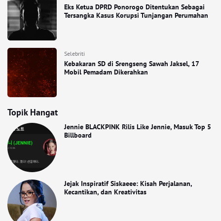
Eks Ketua DPRD Ponorogo Ditentukan Sebagai
Tersangka Kasus Korupsi Tunjangan Perumahan
Selebriti
Kebakaran SD di Srengseng Sawah Jaksel, 17
Mobil Pemadam Dikerahkan
Topik Hangat
Jennie BLACKPINK Rilis Like Jennie, Masuk Top 5
Billboard
Jejak Inspiratif Siskaeee: Kisah Perjalanan,
Kecantikan, dan Kreativitas