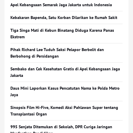
Apel Kebangsaan Semarak Jaga Jakarta untuk Indonesia
Kebakaran Bapenda, Satu Korban Dilarikan ke Rumah Sakit
Tiga Singa Mati di Kebun Binatang Diduga Karena Panas
Ekstrem
Pihak Richard Lee Tuduh Saksi Pelapor Berbelit dan
Berbohong di Persidangan
Sembako dan Cek Kesehatan Gratis di Apel Kebangsaan Jaga
Jakarta
Daus Mini Laporkan Kasus Pencatutan Nama ke Polda Metro
Jaya
Sinopsis Film Hi-Five, Komedi Aksi Pahlawan Super tentang
Transplantasi Organ
995 Senjata Ditemukan di Sekolah, DPR Curiga Jaringan