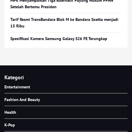
MPR Menyampaikan Tiga Alternatif Payung Hukum PPHN
Setelah Bertemu Presiden
Tarif Resmi TransBandara Blok M ke Bandara Soetta menjadi
15 Ribu
Spesifikasi Kamera Samsung Galaxy S26 FE Terungkap
Kategori
Entertainment
Fashion And Beauty
Health
K-Pop