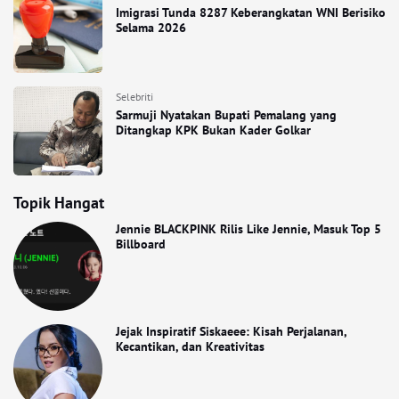
Imigrasi Tunda 8287 Keberangkatan WNI Berisiko
Selama 2026
Selebriti
Sarmuji Nyatakan Bupati Pemalang yang
Ditangkap KPK Bukan Kader Golkar
Topik Hangat
Jennie BLACKPINK Rilis Like Jennie, Masuk Top 5
Billboard
Jejak Inspiratif Siskaeee: Kisah Perjalanan,
Kecantikan, dan Kreativitas