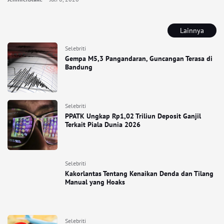
Lainnya
Selebriti
Gempa M5,3 Pangandaran, Guncangan Terasa di
Bandung
Selebriti
PPATK Ungkap Rp1,02 Triliun Deposit Ganjil
Terkait Piala Dunia 2026
Selebriti
Kakorlantas Tentang Kenaikan Denda dan Tilang
Manual yang Hoaks
Selebriti