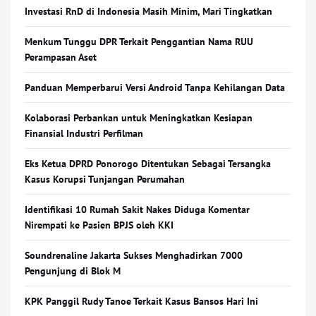
Investasi RnD di Indonesia Masih Minim, Mari Tingkatkan
Menkum Tunggu DPR Terkait Penggantian Nama RUU
Perampasan Aset
Panduan Memperbarui Versi Android Tanpa Kehilangan Data
Kolaborasi Perbankan untuk Meningkatkan Kesiapan
Finansial Industri Perfilman
Eks Ketua DPRD Ponorogo Ditentukan Sebagai Tersangka
Kasus Korupsi Tunjangan Perumahan
Identifikasi 10 Rumah Sakit Nakes Diduga Komentar
Nirempati ke Pasien BPJS oleh KKI
Soundrenaline Jakarta Sukses Menghadirkan 7000
Pengunjung di Blok M
KPK Panggil Rudy Tanoe Terkait Kasus Bansos Hari Ini