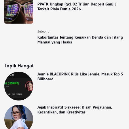
PPATK Ungkap Rp1,02 Triliun Deposit Ganjil
Terkait Piala Dunia 2026
Selebriti
Kakorlantas Tentang Kenaikan Denda dan Tilang
Manual yang Hoaks
Topik Hangat
Jennie BLACKPINK Rilis Like Jennie, Masuk Top 5
Billboard
Jejak Inspiratif Siskaeee: Kisah Perjalanan,
Kecantikan, dan Kreativitas