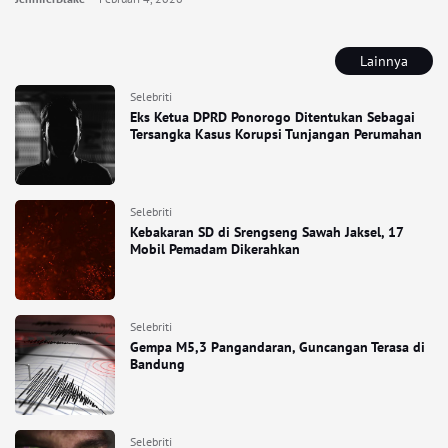
Lainnya
Selebriti
Eks Ketua DPRD Ponorogo Ditentukan Sebagai
Tersangka Kasus Korupsi Tunjangan Perumahan
Selebriti
Kebakaran SD di Srengseng Sawah Jaksel, 17
Mobil Pemadam Dikerahkan
Selebriti
Gempa M5,3 Pangandaran, Guncangan Terasa di
Bandung
Selebriti