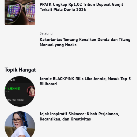
PPATK Ungkap Rp1,02 Triliun Deposit Ganjil
Terkait Piala Dunia 2026
Selebriti
Kakorlantas Tentang Kenaikan Denda dan Tilang
Manual yang Hoaks
Topik Hangat
Jennie BLACKPINK Rilis Like Jennie, Masuk Top 5
Billboard
Jejak Inspiratif Siskaeee: Kisah Perjalanan,
Kecantikan, dan Kreativitas