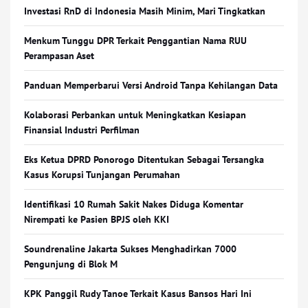
Investasi RnD di Indonesia Masih Minim, Mari Tingkatkan
Menkum Tunggu DPR Terkait Penggantian Nama RUU
Perampasan Aset
Panduan Memperbarui Versi Android Tanpa Kehilangan Data
Kolaborasi Perbankan untuk Meningkatkan Kesiapan
Finansial Industri Perfilman
Eks Ketua DPRD Ponorogo Ditentukan Sebagai Tersangka
Kasus Korupsi Tunjangan Perumahan
Identifikasi 10 Rumah Sakit Nakes Diduga Komentar
Nirempati ke Pasien BPJS oleh KKI
Soundrenaline Jakarta Sukses Menghadirkan 7000
Pengunjung di Blok M
KPK Panggil Rudy Tanoe Terkait Kasus Bansos Hari Ini