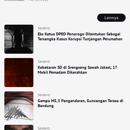
Lainnya
Selebriti
Eks Ketua DPRD Ponorogo Ditentukan Sebagai
Tersangka Kasus Korupsi Tunjangan Perumahan
Selebriti
Kebakaran SD di Srengseng Sawah Jaksel, 17
Mobil Pemadam Dikerahkan
Selebriti
Gempa M5,3 Pangandaran, Guncangan Terasa di
Bandung
Selebriti