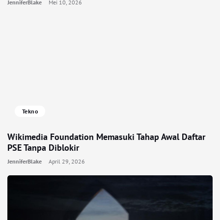
JenniferBlake
Mei 10, 2026
Tekno
Wikimedia Foundation Memasuki Tahap Awal Daftar
PSE Tanpa Diblokir
JenniferBlake
April 29, 2026