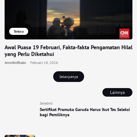
Tekno
Awal Puasa 19 Februari, Fakta-fakta Pengamatan Hilal
yang Perlu Diketahui
JenniferBlake
Februari 18, 2026
Selanjutnya
Lainnya
Selebriti
Sertifikat Pramuka Garuda Harus Ikut Tes Seleksi
bagi Pemiliknya