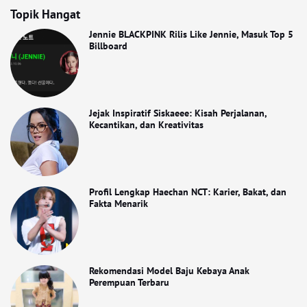
Topik Hangat
Jennie BLACKPINK Rilis Like Jennie, Masuk Top 5
Billboard
Jejak Inspiratif Siskaeee: Kisah Perjalanan,
Kecantikan, dan Kreativitas
Profil Lengkap Haechan NCT: Karier, Bakat, dan
Fakta Menarik
Rekomendasi Model Baju Kebaya Anak
Perempuan Terbaru