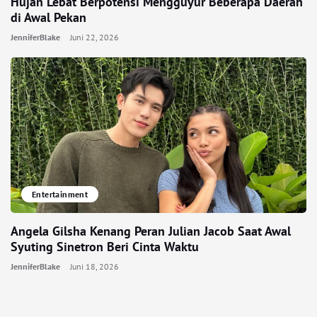
Hujan Lebat Berpotensi Mengguyur Beberapa Daerah
di Awal Pekan
JenniferBlake
Juni 22, 2026
Entertainment
Angela Gilsha Kenang Peran Julian Jacob Saat Awal
Syuting Sinetron Beri Cinta Waktu
JenniferBlake
Juni 18, 2026