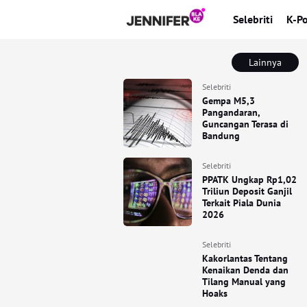
Selebriti
K-P
Lainnya
Selebriti
Gempa M5,3
Pangandaran,
Guncangan Terasa di
Bandung
Selebriti
PPATK Ungkap Rp1,02
Triliun Deposit Ganjil
Terkait Piala Dunia
2026
Selebriti
Kakorlantas Tentang
Kenaikan Denda dan
Tilang Manual yang
Hoaks