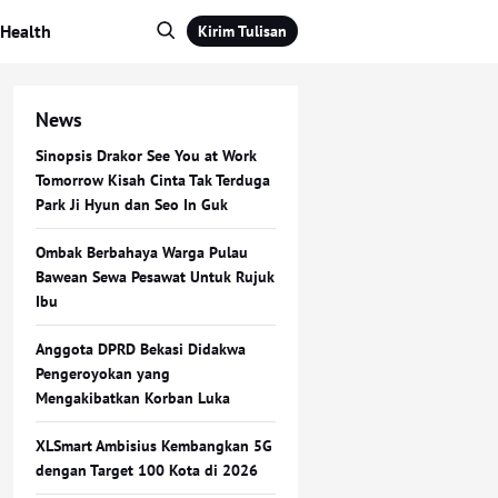
Health
Kirim Tulisan
News
Sinopsis Drakor See You at Work
Tomorrow Kisah Cinta Tak Terduga
Park Ji Hyun dan Seo In Guk
Ombak Berbahaya Warga Pulau
Bawean Sewa Pesawat Untuk Rujuk
Ibu
Anggota DPRD Bekasi Didakwa
Pengeroyokan yang
Mengakibatkan Korban Luka
XLSmart Ambisius Kembangkan 5G
dengan Target 100 Kota di 2026