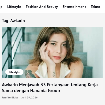
op
Lifestyle
Fashion And Beauty
Entertainment
Tekno
Tag:
Awkarin
Lifestyle
Awkarin Menjawab 33 Pertanyaan tentang Kerja
Sama dengan Hanania Group
JenniferBlake
Juni 29, 2026